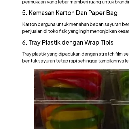
permukaan yang lebar memberi ruang untuk brandin
5. Kemasan Karton Dan Paper Bag
Karton berguna untuk menahan beban sayuran berat s
penjualan di toko fisik yang ingin menonjolkan kesa
6. Tray Plastik dengan Wrap Tipis
Tray plastik yang dipadukan dengan stretch film s
bentuk sayuran tetap rapi sehingga tampilannya le