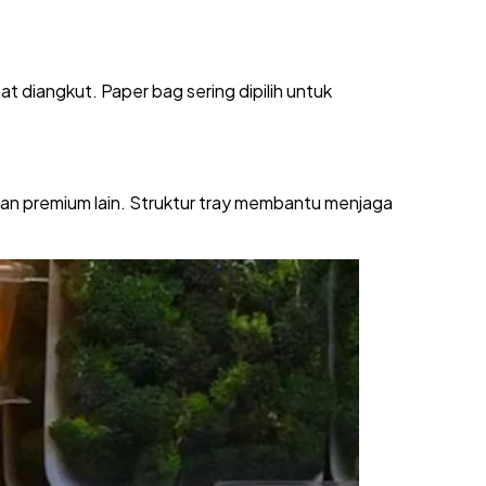
t diangkut. Paper bag sering dipilih untuk
uran premium lain. Struktur tray membantu menjaga