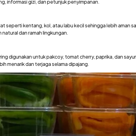
g, informasi gizi, dan petunjuk penyimpanan.
eperti kentang, kol, atau labu kecil sehingga lebih aman saa
n natural dan ramah lingkungan.
ering digunakan untuk pakcoy, tomat cherry, paprika, dan say
bih menarik dan terjaga selama dipajang.