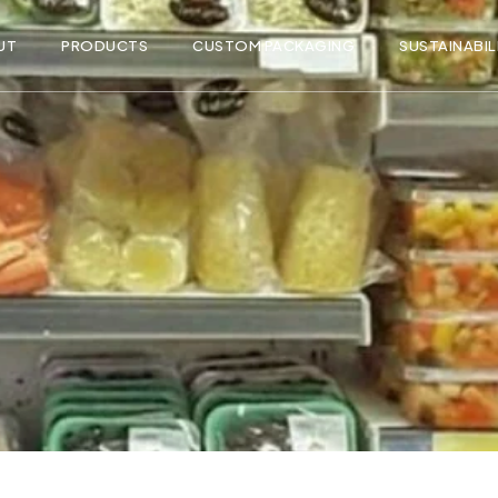
UT
PRODUCTS
CUSTOM PACKAGING
SUSTAINABIL