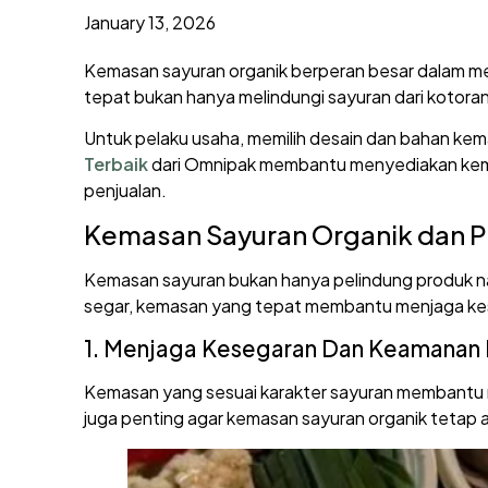
January 13, 2026
Kemasan sayuran organik berperan besar dalam mem
tepat bukan hanya melindungi sayuran dari kotor
Untuk pelaku usaha, memilih desain dan bahan kem
Terbaik
dari Omnipak membantu menyediakan kema
penjualan.
Kemasan Sayuran Organik dan Pe
Kemasan sayuran bukan hanya pelindung produk namu
segar, kemasan yang tepat membantu menjaga kes
1. Menjaga Kesegaran Dan Keamanan
Kemasan yang sesuai karakter sayuran membantu me
juga penting agar kemasan sayuran organik tetap