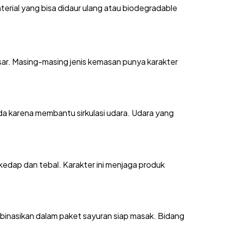
terial yang bisa didaur ulang atau biodegradable
pasar. Masing-masing jenis kemasan punya karakter
ada karena membantu sirkulasi udara. Udara yang
 kedap dan tebal. Karakter ini menjaga produk
mbinasikan dalam paket sayuran siap masak. Bidang