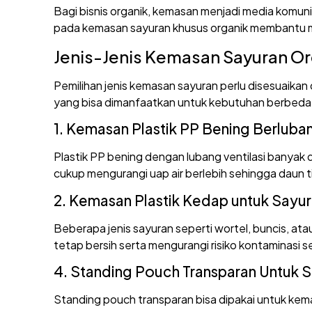
Bagi bisnis organik, kemasan menjadi media komuni
pada kemasan sayuran khusus organik membantu 
Jenis-Jenis Kemasan Sayuran O
Pemilihan jenis kemasan sayuran perlu disesuaikan 
yang bisa dimanfaatkan untuk kebutuhan berbeda
1. Kemasan Plastik PP Bening Berluba
Plastik PP bening dengan lubang ventilasi banyak 
cukup mengurangi uap air berlebih sehingga daun t
2. Kemasan Plastik Kedap untuk Sayu
Beberapa jenis sayuran seperti wortel, buncis, ata
tetap bersih serta mengurangi risiko kontaminasi s
4. Standing Pouch Transparan Untuk 
Standing pouch transparan bisa dipakai untuk kem