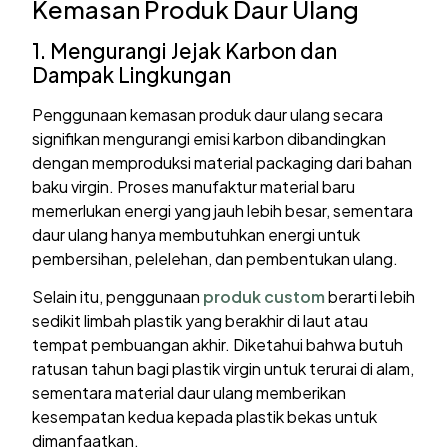
Kemasan Produk Daur Ulang
1. Mengurangi Jejak Karbon dan
Dampak Lingkungan
Penggunaan kemasan produk daur ulang secara
signifikan mengurangi emisi karbon dibandingkan
dengan memproduksi material packaging dari bahan
baku virgin. Proses manufaktur material baru
memerlukan energi yang jauh lebih besar, sementara
daur ulang hanya membutuhkan energi untuk
pembersihan, pelelehan, dan pembentukan ulang.
Selain itu, penggunaan
produk custom
berarti lebih
sedikit limbah plastik yang berakhir di laut atau
tempat pembuangan akhir. Diketahui bahwa butuh
ratusan tahun bagi plastik virgin untuk terurai di alam,
sementara material daur ulang memberikan
kesempatan kedua kepada plastik bekas untuk
dimanfaatkan.