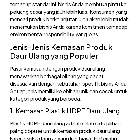
terhadap standar ini, bisnis Anda membuka pintu ke
peluang pasar yang jauh lebih luas. Konsumen yang
mencari produk berkelanjutan juga akan lebih mudah
menemukan bisnis Anda karena komitmen terhadap
environmental responsibility yang jelas.
Jenis-Jenis Kemasan Produk
Daur Ulang yang Populer
Pasar kemasan dengan produk daur ulang
menawarkan berbagai pilihan yang dapat
disesuaikan dengan kebutuhan spesifik bisnis Anda.
Setiap jenis memiliki kelebihan unik dan cocok untuk
kategori produk yang berbeda.
1. Kemasan Plastik HDPE Daur Ulang
Plastik HDPE daur ulang adalah salah satu pilihan
paling populer untuk kemasan produk daur ulang
karena kekuatannya yang luar biasa. Material ini