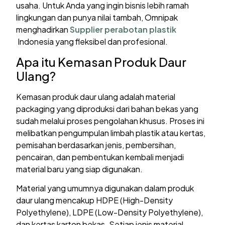
usaha. Untuk Anda yang ingin bisnis lebih ramah
lingkungan dan punya nilai tambah, Omnipak
menghadirkan
Supplier perabotan plastik
Indonesia yang fleksibel dan profesional.
Apa itu Kemasan Produk Daur
Ulang?
Kemasan produk daur ulang adalah material
packaging yang diproduksi dari bahan bekas yang
sudah melalui proses pengolahan khusus. Proses ini
melibatkan pengumpulan limbah plastik atau kertas,
pemisahan berdasarkan jenis, pembersihan,
pencairan, dan pembentukan kembali menjadi
material baru yang siap digunakan.
Material yang umumnya digunakan dalam produk
daur ulang mencakup HDPE (High-Density
Polyethylene), LDPE (Low-Density Polyethylene),
dan kertas karton bekas. Setiap jenis material