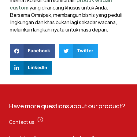
melihat koleksi dan konsultasi
produk wadah
custom
yang dirancang khusus untuk Anda.
Bersama Omnipak, membangun bisnis yang peduli
lingkungan dan khas bukan lagi sekadar wacana,
melainkan langkah nyata untuk masa depan.
Facebook
Twitter
LinkedIn
Have more questions about our product?
Contact us