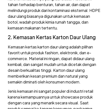
tahan terhadap benturan, tahan air, dan dapat
melindungi produk dari kontaminasi eksternal. HDPE
daur ulang biasanya digunakan untuk kemasan
botol, wadah produk kimia rumah tangga, dan
kemasan makanan tertentu.
2. Kemasan Kertas Karton Daur Ulang
Kemasan kertas karton daur ulang adalah pilihan
favorit untuk produk fashion, elektronik, dan e-
commerce. Material ini ringan, dapat didaur ulang
kembali, dan sangat mudah untuk dicetak dengan
desain berkualitas tinggi. Karton daur ulang
memberikan kesan premium dan natural yang
semakin diminati oleh konsumen modern.
Jenis kemasan ini sangat populer di industri retail
karena kemampuannya untuk showcase produk
dengan cara yang menarik secara visual. Saat
produk sampai ke tangan konsumen, packaging