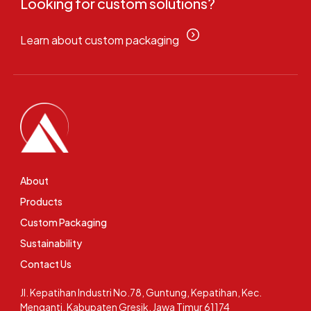
Looking for custom solutions?
Learn about custom packaging
About
Products
Custom Packaging
Sustainability
Contact Us
Jl. Kepatihan Industri No.78, Guntung, Kepatihan, Kec.
Menganti, Kabupaten Gresik, Jawa Timur 61174