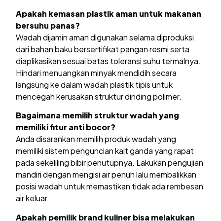
Apakah kemasan plastik aman untuk makanan
bersuhu panas?
Wadah dijamin aman digunakan selama diproduksi
dari bahan baku bersertifikat pangan resmi serta
diaplikasikan sesuai batas toleransi suhu termalnya.
Hindari menuangkan minyak mendidih secara
langsung ke dalam wadah plastik tipis untuk
mencegah kerusakan struktur dinding polimer.
Bagaimana memilih struktur wadah yang
memiliki fitur anti bocor?
Anda disarankan memilih produk wadah yang
memiliki sistem penguncian kait ganda yang rapat
pada sekeliling bibir penutupnya. Lakukan pengujian
mandiri dengan mengisi air penuh lalu membalikkan
posisi wadah untuk memastikan tidak ada rembesan
air keluar.
Apakah pemilik brand kuliner bisa melakukan