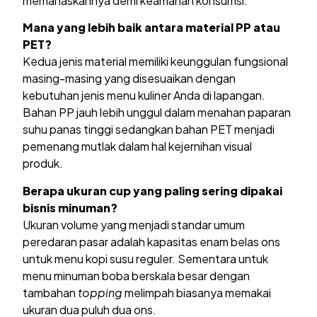
memanaskannya demi keamanan konsumsi.
Mana yang lebih baik antara material PP atau
PET?
Kedua jenis material memiliki keunggulan fungsional
masing-masing yang disesuaikan dengan
kebutuhan jenis menu kuliner Anda di lapangan.
Bahan PP jauh lebih unggul dalam menahan paparan
suhu panas tinggi sedangkan bahan PET menjadi
pemenang mutlak dalam hal kejernihan visual
produk.
Berapa ukuran cup yang paling sering dipakai
bisnis minuman?
Ukuran volume yang menjadi standar umum
peredaran pasar adalah kapasitas enam belas ons
untuk menu kopi susu reguler. Sementara untuk
menu minuman boba berskala besar dengan
tambahan
topping
melimpah biasanya memakai
ukuran dua puluh dua ons.