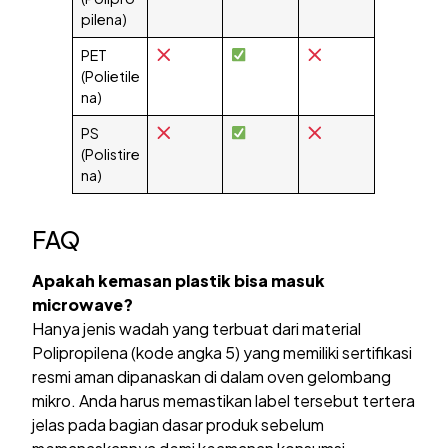
pilena)
PET
(Polietile
na)
PS
(Polistire
na)
FAQ
Apakah kemasan plastik bisa masuk
microwave?
Hanya jenis wadah yang terbuat dari material
Polipropilena (kode angka 5) yang memiliki sertifikasi
resmi aman dipanaskan di dalam oven gelombang
mikro. Anda harus memastikan label tersebut tertera
jelas pada bagian dasar produk sebelum