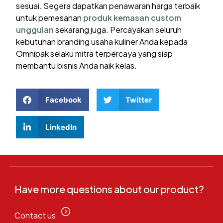
sesuai. Segera dapatkan penawaran harga terbaik
untuk pemesanan
produk kemasan custom
unggulan
sekarang juga. Percayakan seluruh
kebutuhan branding usaha kuliner Anda kepada
Omnipak selaku mitra terpercaya yang siap
membantu bisnis Anda naik kelas.
Facebook
Twitter
LinkedIn
Have more questions about our product?
Contact us