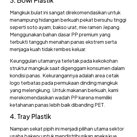
3. Bowl Plastik
Mangkuk bulat ini sangat direkomendasikan untuk
menampung hidangan berkuah pekat bersuhu tinggi
seperti soto ayam, bakso urat, mie ramen Jepang.
Menggunakan bahan dasar PP premium yang
terbukti tangguh menahan panas ekstrem serta
menjaga kuah tidak rembes keluar.
Keunggulan utamanya terletak pada kekokohan
struktur mangkuk saat digenggam konsumen dalam
kondisi panas. Kekurangannya adalah area cetak
logo terbatas pada permukaan dinding mangkuk
yang melengkung. Untuk makanan berkuah, kami
merekomendasikan wadah PP karena memiliki
ketahanan panas lebih baik dibanding PET.
4. Tray Plastik
Nampan sekat pipih ini menjadi pilihan utama sektor
usaha
bakery
untuk mendistribusikan aneka kue