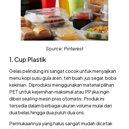
Source: Pinterest
1. Cup Plastik
Gelas pelindung ini sangat cocok untuk menyajikan
menu kopi susu gula aren, teh buah, jus segar, boba
kekinian. Diproduksi menggunakan material pilihan
PET untuk kejernihan maksimal atau PP jika ingin
diberi
sealing
mesin pres otomatis. Produk ini
tersedia dalam berbagai ukuran volume mulai dari
dua belas hingga dua puluh dua ons.
Permukaannya yang halus sangat mudah dicetak