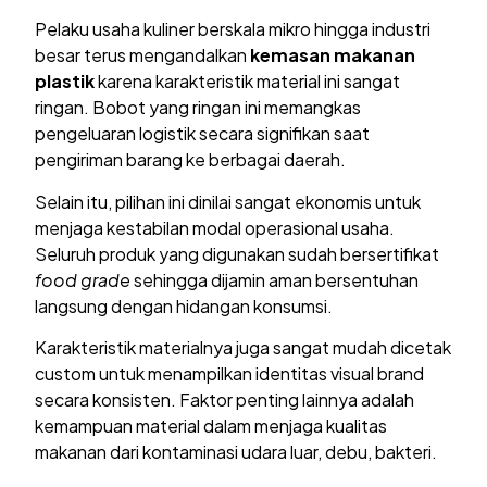
Pelaku usaha kuliner berskala mikro hingga industri
besar terus mengandalkan
kemasan makanan
plastik
karena karakteristik material ini sangat
ringan. Bobot yang ringan ini memangkas
pengeluaran logistik secara signifikan saat
pengiriman barang ke berbagai daerah.
Selain itu, pilihan ini dinilai sangat ekonomis untuk
menjaga kestabilan modal operasional usaha.
Seluruh produk yang digunakan sudah bersertifikat
food grade
sehingga dijamin aman bersentuhan
langsung dengan hidangan konsumsi.
Karakteristik materialnya juga sangat mudah dicetak
custom untuk menampilkan identitas visual brand
secara konsisten. Faktor penting lainnya adalah
kemampuan material dalam menjaga kualitas
makanan dari kontaminasi udara luar, debu, bakteri.