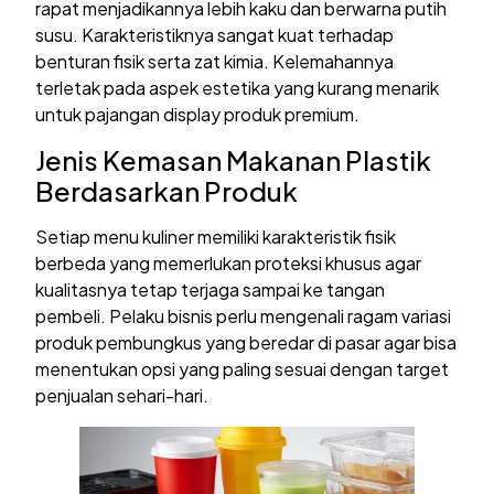
rapat menjadikannya lebih kaku dan berwarna putih
susu. Karakteristiknya sangat kuat terhadap
benturan fisik serta zat kimia. Kelemahannya
terletak pada aspek estetika yang kurang menarik
untuk pajangan display produk premium.
Jenis Kemasan Makanan Plastik
Berdasarkan Produk
Setiap menu kuliner memiliki karakteristik fisik
berbeda yang memerlukan proteksi khusus agar
kualitasnya tetap terjaga sampai ke tangan
pembeli. Pelaku bisnis perlu mengenali ragam variasi
produk pembungkus yang beredar di pasar agar bisa
menentukan opsi yang paling sesuai dengan target
penjualan sehari-hari.