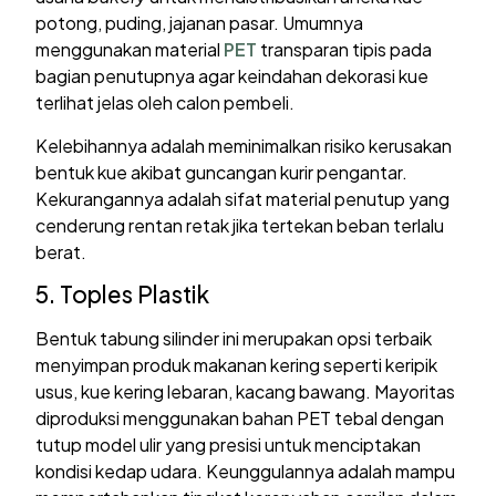
potong, puding, jajanan pasar. Umumnya
menggunakan material
PET
transparan tipis pada
bagian penutupnya agar keindahan dekorasi kue
terlihat jelas oleh calon pembeli.
Kelebihannya adalah meminimalkan risiko kerusakan
bentuk kue akibat guncangan kurir pengantar.
Kekurangannya adalah sifat material penutup yang
cenderung rentan retak jika tertekan beban terlalu
berat.
5. Toples Plastik
Bentuk tabung silinder ini merupakan opsi terbaik
menyimpan produk makanan kering seperti keripik
usus, kue kering lebaran, kacang bawang. Mayoritas
diproduksi menggunakan bahan PET tebal dengan
tutup model ulir yang presisi untuk menciptakan
kondisi kedap udara. Keunggulannya adalah mampu