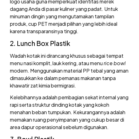
logo usaha guna memperkuat identitas merek
dagang Anda di pasar kuliner yang padat. Untuk
minuman dingin yang mengutamakan tampilan
produk, cup PET menjadi pilihan yang lebih ideal
karena transparansinya tinggi.
2. Lunch Box Plastik
Wadah kotak ini dirancang khusus sebagai tempat
menu nasi komplit, lauk kering, atau menu
rice bowl
modern. Menggunakan material PP tebal yang aman
dimasukkan ke dalam pemanas makanan tanpa
khawatir zat kimia bermigrasi.
Kelebihannya adalah pembagian sekat internal yang
rapi serta struktur dinding kotak yang kokoh
menahan beban tumpukan. Kekurangannya adalah
memakan ruang penyimpanan yang cukup besar di
area dapur operasional sebelum digunakan.