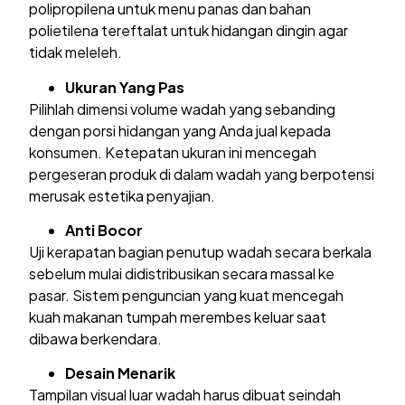
polipropilena untuk menu panas dan bahan
polietilena tereftalat untuk hidangan dingin agar
tidak meleleh.
Ukuran Yang Pas
Pilihlah dimensi volume wadah yang sebanding
dengan porsi hidangan yang Anda jual kepada
konsumen. Ketepatan ukuran ini mencegah
pergeseran produk di dalam wadah yang berpotensi
merusak estetika penyajian.
Anti Bocor
Uji kerapatan bagian penutup wadah secara berkala
sebelum mulai didistribusikan secara massal ke
pasar. Sistem penguncian yang kuat mencegah
kuah makanan tumpah merembes keluar saat
dibawa berkendara.
Desain Menarik
Tampilan visual luar wadah harus dibuat seindah