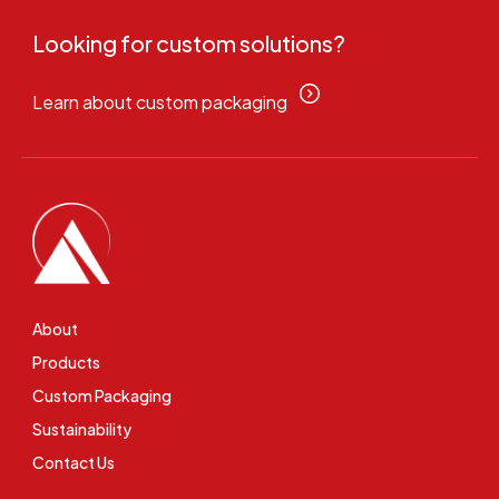
Looking for custom solutions?
Learn about custom packaging
About
Products
Custom Packaging
Sustainability
Contact Us