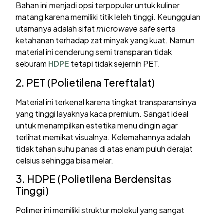
Bahan ini menjadi opsi terpopuler untuk kuliner
matang karena memiliki titik leleh tinggi. Keunggulan
utamanya adalah sifat
microwave safe
serta
ketahanan terhadap zat minyak yang kuat. Namun
material ini cenderung semi transparan tidak
seburam
HDPE
tetapi tidak sejernih PET.
2. PET (Polietilena Tereftalat)
Material ini terkenal karena tingkat transparansinya
yang tinggi layaknya kaca premium. Sangat ideal
untuk menampilkan estetika menu dingin agar
terlihat memikat visualnya. Kelemahannya adalah
tidak tahan suhu panas di atas enam puluh derajat
celsius sehingga bisa melar.
3. HDPE (Polietilena Berdensitas
Tinggi)
Polimer ini memiliki struktur molekul yang sangat