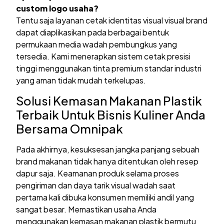
custom logo usaha?
Tentu saja layanan cetak identitas visual visual brand
dapat diaplikasikan pada berbagai bentuk
permukaan media wadah pembungkus yang
tersedia. Kami menerapkan sistem cetak presisi
tinggi menggunakan tinta premium standar industri
yang aman tidak mudah terkelupas.
Solusi Kemasan Makanan Plastik
Terbaik Untuk Bisnis Kuliner Anda
Bersama Omnipak
Pada akhirnya, kesuksesan jangka panjang sebuah
brand makanan tidak hanya ditentukan oleh resep
dapur saja. Keamanan produk selama proses
pengiriman dan daya tarik visual wadah saat
pertama kali dibuka konsumen memiliki andil yang
sangat besar. Memastikan usaha Anda
menggunakan kemasan makanan plastik bermutu