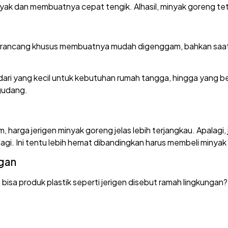
inyak dan membuatnya cepat tengik. Alhasil, minyak goreng t
dirancang khusus membuatnya mudah digenggam, bahkan saa
i dari yang kecil untuk kebutuhan rumah tangga, hingga yang
 gudang.
harga jerigen minyak goreng jelas lebih terjangkau. Apalagi, 
ai lagi. Ini tentu lebih hemat dibandingkan harus membeli minya
ngan
bisa produk plastik seperti jerigen disebut ramah lingkungan?