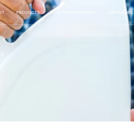
UT
PRODUCTS
CUSTOM PACKAGING
SUSTAINABIL