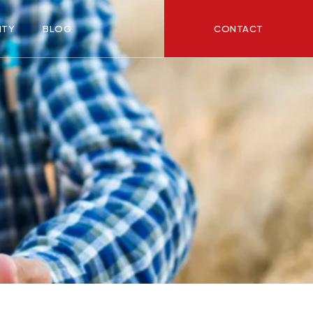
CONTACT
ITY
BLOG