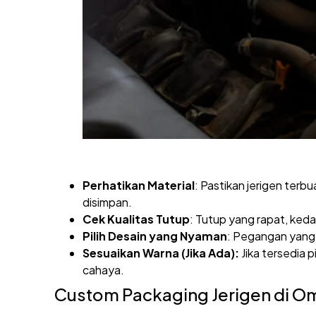
Perhatikan Material
: Pastikan jerigen terb
disimpan.
Cek Kualitas Tutup
: Tutup yang rapat, keda
Pilih Desain yang Nyaman
: Pegangan yang
Sesuaikan Warna (Jika Ada):
Jika tersedia p
cahaya.
Custom Packaging Jerigen di O