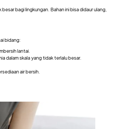
besar bagi lingkungan. Bahan ini bisa didaur ulang,
ai bidang:
embersih lantai.
ia dalam skala yang tidak terlalu besar.
sediaan air bersih.