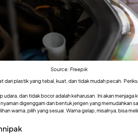
Source: Freepik
uat dari plastik yang tebal, kuat, dan tidak mudah pecah. Peri
p udara, dan tidak bocor adalah keharusan. Ini akan menjaga 
 nyaman digenggam dan bentuk jerigen yang memudahkan saa
ilihan warna, pilih yang sesuai. Warna gelap, misalnya, bisa m
mnipak