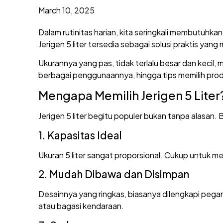
March 10, 2025
Dalam rutinitas harian, kita seringkali membutuhka
Jerigen 5 liter tersedia sebagai solusi praktis ya
Ukurannya yang pas, tidak terlalu besar dan kecil
berbagai penggunaannya, hingga tips memilih prod
Mengapa Memilih Jerigen 5 Liter
Jerigen 5 liter begitu populer bukan tanpa alasan
1. Kapasitas Ideal
Ukuran 5 liter sangat proporsional. Cukup untuk 
2. Mudah Dibawa dan Disimpan
Desainnya yang ringkas, biasanya dilengkapi pega
atau bagasi kendaraan.