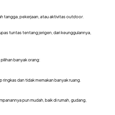
ah tangga, pekerjaan, atau aktivitas
outdoor
.
as tuntas tentang jerigen, dari keunggulannya,
pilihan banyak orang:
ap ringkas dan tidak memakan banyak ruang.
impanannya pun mudah, baik di rumah, gudang,