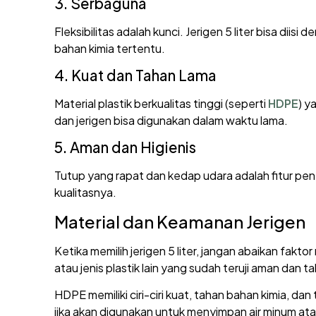
3. Serbaguna
Fleksibilitas adalah kunci. Jerigen 5 liter bisa diisi
bahan kimia tertentu.
4. Kuat dan Tahan Lama
Material plastik berkualitas tinggi (seperti
HDPE
) y
dan jerigen bisa digunakan dalam waktu lama.
5. Aman dan Higienis
Tutup yang rapat dan kedap udara adalah fitur penti
kualitasnya.
Material dan Keamanan Jerigen
Ketika memilih jerigen 5 liter, jangan abaikan fakt
atau jenis plastik lain yang sudah teruji aman dan 
HDPE memiliki ciri-ciri kuat, tahan bahan kimia, d
jika akan digunakan untuk menyimpan air minum at