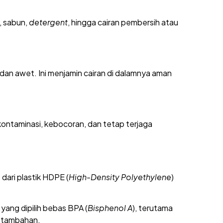
g, sabun,
detergent
, hingga cairan pembersih atau
dan awet. Ini menjamin cairan di dalamnya aman
i kontaminasi, kebocoran, dan tetap terjaga
 dari plastik HDPE (
High-Density Polyethylene
)
 yang dipilih bebas BPA (
Bisphenol A
), terutama
n tambahan.