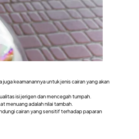
ksa juga keamanannya untuk jenis cairan yang akan
kualitas isi jerigen dan mencegah tumpah.
t menuang adalah nilai tambah.
elindungi cairan yang sensitif terhadap paparan