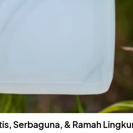
aktis, Serbaguna, & Ramah Lingk