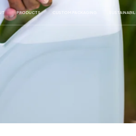
UT
PRODUCTS
CUSTOM PACKAGING
SUSTAINABIL