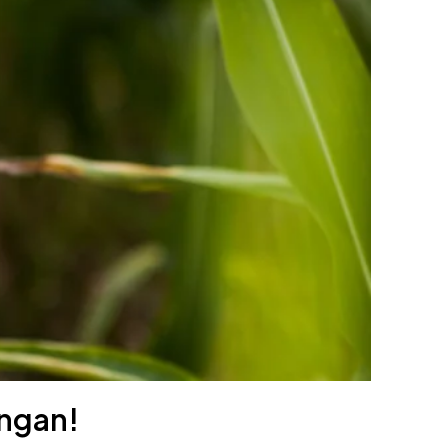
ungan!