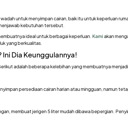
n wadah untuk menyimpan cairan, baik itu untuk keperluan rum
ng menjawab kebutuhan tersebut.
, membuatnya ideal untuk berbagai keperluan.
Kami
akan mengup
uk yang berkualitas.
? Ini Dia Keunggulannya!
. Berikut adalah beberapa kelebihan yang membuatnya menjadi 
menyimpan persediaan cairan harian atau mingguan, namun tet
ngan, membuat jerigen 5 liter mudah dibawa bepergian. Peny