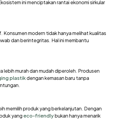
osistem ini menciptakan rantai ekonomi sirkular
f. Konsumen modern tidak hanya melihat kualitas
jawab dan berintegritas. Hal ini membantu
nya lebih murah dan mudah diperoleh. Produsen
ng plastik
dengan kemasan baru tanpa
untungan.
ebih memilih produk yang berkelanjutan. Dengan
Produk yang
eco-friendly
bukan hanya menarik