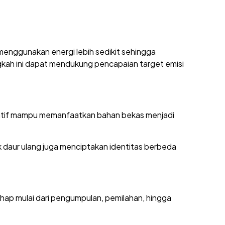
menggunakan energi lebih sedikit sehingga
ngkah ini dapat mendukung pencapaian target emisi
eatif mampu memanfaatkan bahan bekas menjadi
 daur ulang juga menciptakan identitas berbeda
ahap mulai dari pengumpulan, pemilahan, hingga