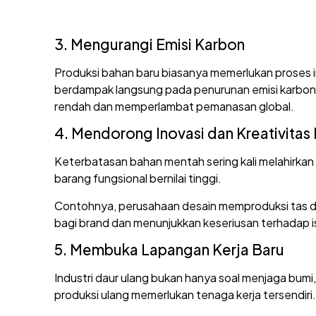
3. Mengurangi Emisi Karbon
Produksi bahan baru biasanya memerlukan proses i
berdampak langsung pada penurunan emisi karbon. J
rendah dan memperlambat pemanasan global.
4. Mendorong Inovasi dan Kreativitas 
Keterbatasan bahan mentah sering kali melahirk
barang fungsional bernilai tinggi.
Contohnya, perusahaan desain memproduksi tas dar
bagi brand dan menunjukkan keseriusan terhadap i
5. Membuka Lapangan Kerja Baru
Industri daur ulang bukan hanya soal menjaga bumi
produksi ulang memerlukan tenaga kerja tersendiri