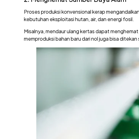
Proses produksi konvensional kerap mengandalka
kebutuhan eksploitasi hutan, air, dan energi fosil.
Misalnya, mendaur ulang kertas dapat menghemat 
memproduksi bahan baru dari nol juga bisa ditekan s