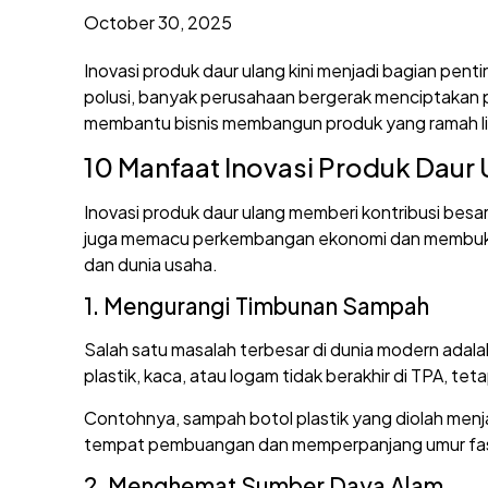
October 30, 2025
Inovasi produk daur ulang kini menjadi bagian pen
polusi, banyak perusahaan bergerak menciptakan pr
membantu bisnis membangun produk yang ramah l
10 Manfaat Inovasi Produk Daur 
Inovasi produk daur ulang memberi kontribusi besa
juga memacu perkembangan ekonomi dan membuka pe
dan dunia usaha.
1. Mengurangi Timbunan Sampah
Salah satu masalah terbesar di dunia modern ada
plastik, kaca, atau logam tidak berakhir di TPA, tet
Contohnya, sampah botol plastik yang diolah menja
tempat pembuangan dan memperpanjang umur fasil
2. Menghemat Sumber Daya Alam