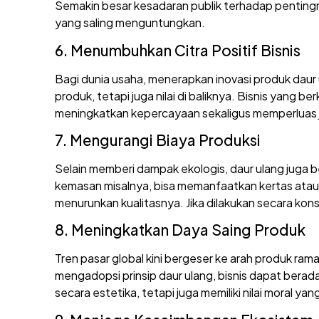
Semakin besar kesadaran publik terhadap pentingny
yang saling menguntungkan.
6. Menumbuhkan Citra Positif Bisnis
Bagi dunia usaha, menerapkan inovasi produk daur
produk, tetapi juga nilai di baliknya. Bisnis yang
meningkatkan kepercayaan sekaligus memperluas j
7. Mengurangi Biaya Produksi
Selain memberi dampak ekologis, daur ulang juga b
kemasan misalnya, bisa memanfaatkan kertas atau p
menurunkan kualitasnya. Jika dilakukan secara ko
8. Meningkatkan Daya Saing Produk
Tren pasar global kini bergeser ke arah produk ra
mengadopsi prinsip daur ulang, bisnis dapat berad
secara estetika, tetapi juga memiliki nilai moral yan