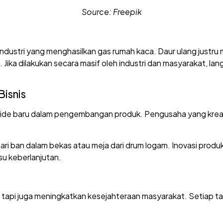
Source: Freepik
ndustri yang menghasilkan gas rumah kaca. Daur ulang justru 
ika dilakukan secara masif oleh industri dan masyarakat, la
Bisnis
an ide baru dalam pengembangan produk. Pengusaha yang kr
i ban dalam bekas atau meja dari drum logam. Inovasi produk
su keberlanjutan.
, tapi juga meningkatkan kesejahteraan masyarakat. Setiap t
.