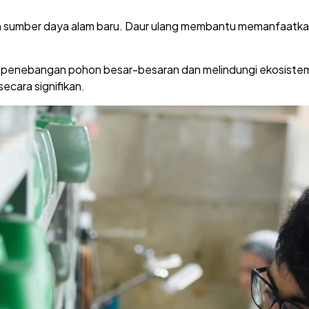
n sumber daya alam baru. Daur ulang membantu memanfaatka
penebangan pohon besar-besaran dan melindungi ekosistem h
ecara signifikan.