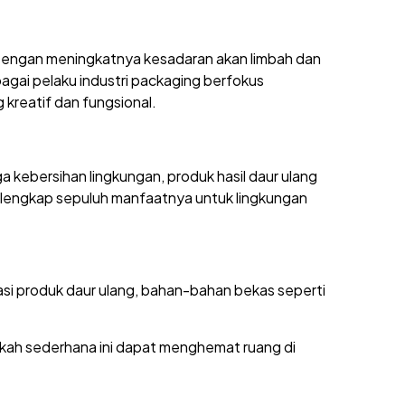
n. Dengan meningkatnya kesadaran akan limbah dan
agai pelaku industri packaging berfokus
 kreatif dan fungsional.
 kebersihan lingkungan, produk hasil daur ulang
 lengkap sepuluh manfaatnya untuk lingkungan
si produk daur ulang, bahan-bahan bekas seperti
gkah sederhana ini dapat menghemat ruang di