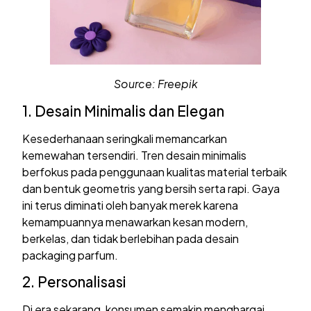
Source: Freepik
1. Desain Minimalis dan Elegan
Kesederhanaan seringkali memancarkan
kemewahan tersendiri. Tren desain minimalis
berfokus pada penggunaan kualitas material terbaik
dan bentuk geometris yang bersih serta rapi. Gaya
ini terus diminati oleh banyak merek karena
kemampuannya menawarkan kesan modern,
berkelas, dan tidak berlebihan pada desain
packaging parfum.
2. Personalisasi
Di era sekarang, konsumen semakin menghargai