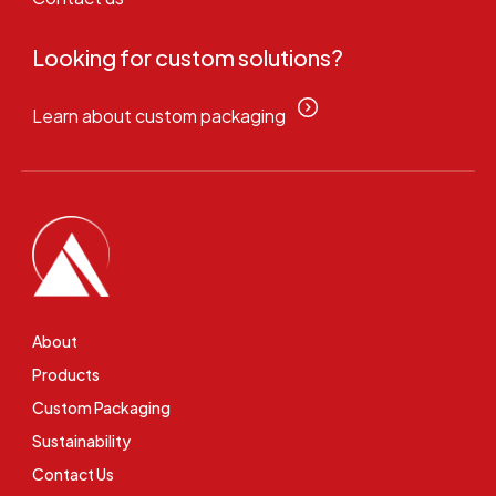
Looking for custom solutions?
Learn about custom packaging
About
Products
Custom Packaging
Sustainability
Contact Us