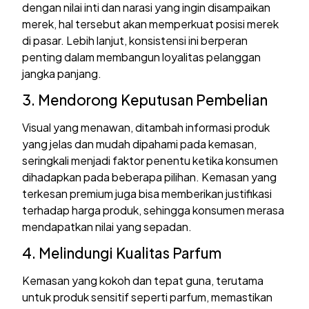
dengan nilai inti dan narasi yang ingin disampaikan
merek, hal tersebut akan memperkuat posisi merek
di pasar. Lebih lanjut, konsistensi ini berperan
penting dalam membangun loyalitas pelanggan
jangka panjang.
3. Mendorong Keputusan Pembelian
Visual yang menawan, ditambah informasi produk
yang jelas dan mudah dipahami pada kemasan,
seringkali menjadi faktor penentu ketika konsumen
dihadapkan pada beberapa pilihan. Kemasan yang
terkesan premium juga bisa memberikan justifikasi
terhadap harga produk, sehingga konsumen merasa
mendapatkan nilai yang sepadan.
4. Melindungi Kualitas Parfum
Kemasan yang kokoh dan tepat guna, terutama
untuk produk sensitif seperti parfum, memastikan