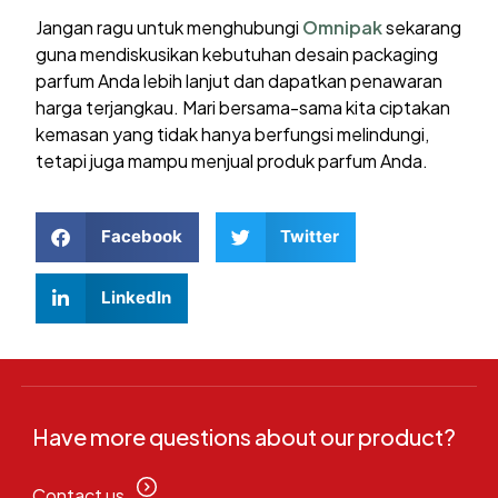
Jangan ragu untuk menghubungi
Omnipak
sekarang
guna mendiskusikan kebutuhan desain packaging
parfum Anda lebih lanjut dan dapatkan penawaran
harga terjangkau. Mari bersama-sama kita ciptakan
kemasan yang tidak hanya berfungsi melindungi,
tetapi juga mampu menjual produk parfum Anda.
Facebook
Twitter
LinkedIn
Have more questions about our product?
Contact us