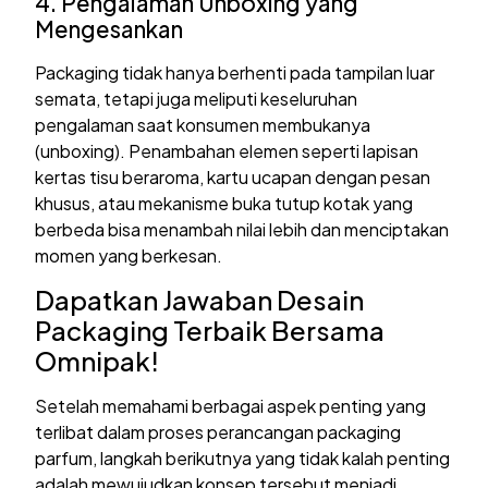
4. Pengalaman Unboxing yang
Mengesankan
Packaging tidak hanya berhenti pada tampilan luar
semata, tetapi juga meliputi keseluruhan
pengalaman saat konsumen membukanya
(unboxing). Penambahan elemen seperti lapisan
kertas tisu beraroma, kartu ucapan dengan pesan
khusus, atau mekanisme buka tutup kotak yang
berbeda bisa menambah nilai lebih dan menciptakan
momen yang berkesan.
Dapatkan Jawaban Desain
Packaging Terbaik Bersama
Omnipak!
Setelah memahami berbagai aspek penting yang
terlibat dalam proses perancangan packaging
parfum, langkah berikutnya yang tidak kalah penting
adalah mewujudkan konsep tersebut menjadi