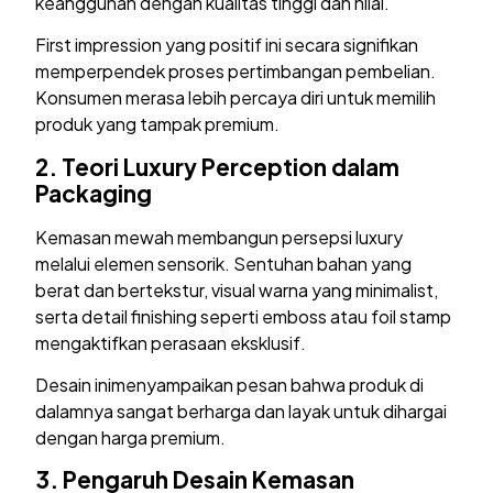
keanggunan dengan kualitas tinggi dan nilai.
First impression yang positif ini secara signifikan
memperpendek proses pertimbangan pembelian.
Konsumen merasa lebih percaya diri untuk memilih
produk yang tampak premium.
2.
Teori Luxury Perception dalam
Packaging
Kemasan mewah membangun persepsi luxury
melalui elemen sensorik. Sentuhan bahan yang
berat dan bertekstur, visual warna yang minimalist,
serta detail finishing seperti emboss atau foil stamp
mengaktifkan perasaan eksklusif.
Desain inimenyampaikan pesan bahwa produk di
dalamnya sangat berharga dan layak untuk dihargai
dengan harga premium.
3.
Pengaruh Desain Kemasan