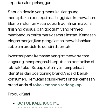
kepada calon pelanggan.
Sebuah desain yang memukau langsung
menciptakan persepsi nilai tinggi dan kemewahan.
Elemen-elemen visual seperti pemilihan material,
finishing khusus, dan tipografi yang refined
membangun cerita merek secara instan. Kemasan
elegan menjanjikan pengalaman mewah bahkan
sebelum produk itu sendiri disentuh.
Investasi pada kemasan yang istimewa secara
langsung mempengaruhi keputusan pembelian di
rak-rak toko. Setiap detailnya memperkuat
identitas dan positioning brand Anda di benak
konsumen. Temukan solusi kreatif untuk kemasan
brand Anda di
toko kemasan terlengkap
.
Produk Kami
BOTOL KALE 1000 ML