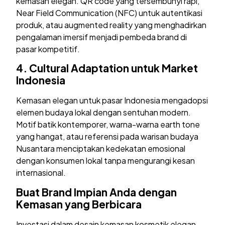
kemasan elegan. QR code yang tersembunyi rapi,
Near Field Communication (NFC) untuk autentikasi
produk, atau augmented reality yang menghadirkan
pengalaman imersif menjadi pembeda brand di
pasar kompetitif.
4.
Cultural Adaptation untuk Market
Indonesia
Kemasan elegan untuk pasar Indonesia mengadopsi
elemen budaya lokal dengan sentuhan modern.
Motif batik kontemporer, warna-warna earth tone
yang hangat, atau referensi pada warisan budaya
Nusantara menciptakan kedekatan emosional
dengan konsumen lokal tanpa mengurangi kesan
internasional.
Buat
Brand Impian Anda dengan
Kemasan yang Berbicara
Investasi dalam desain kemasan kosmetik elegan