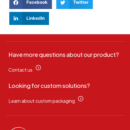
Facebook
Twitter
LinkedIn
Have more questions about our product?
Contact us
Looking for custom solutions?
Learn about custom packaging