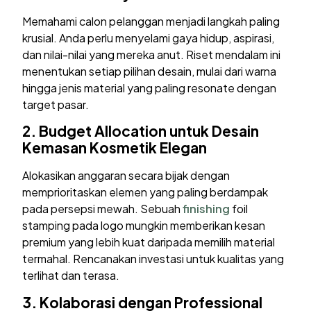
Memahami calon pelanggan menjadi langkah paling
krusial. Anda perlu menyelami gaya hidup, aspirasi,
dan nilai-nilai yang mereka anut. Riset mendalam ini
menentukan setiap pilihan desain, mulai dari warna
hingga jenis material yang paling resonate dengan
target pasar.
2.
Budget Allocation untuk Desain
Kemasan Kosmetik Elegan
Alokasikan anggaran secara bijak dengan
memprioritaskan elemen yang paling berdampak
pada persepsi mewah. Sebuah
finishing
foil
stamping pada logo mungkin memberikan kesan
premium yang lebih kuat daripada memilih material
termahal. Rencanakan investasi untuk kualitas yang
terlihat dan terasa.
3.
Kolaborasi dengan Professional