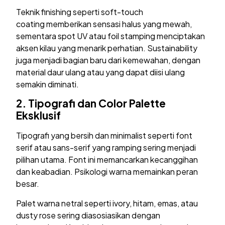
Teknik finishing seperti soft-touch
coating memberikan sensasi halus yang mewah,
sementara spot UV atau foil stamping menciptakan
aksen kilau yang menarik perhatian. Sustainability
juga menjadi bagian baru dari kemewahan, dengan
material daur ulang atau yang dapat diisi ulang
semakin diminati.
2.
Tipografi dan Color Palette
Eksklusif
Tipografi yang bersih dan minimalist seperti font
serif atau sans-serif yang ramping sering menjadi
pilihan utama. Font ini memancarkan kecanggihan
dan keabadian. Psikologi warna memainkan peran
besar.
Palet warna netral seperti ivory, hitam, emas, atau
dusty rose sering diasosiasikan dengan