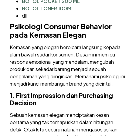
BOTOL POCKET 200 ML
BOTOL TONER 100ML
dll
Psikologi Consumer Behavior
pada Kemasan Elegan
Kemasan yang elegan berbicara langsung kepada
alam bawah sadar konsumen. Desain ini memicu
respons emosional yang mendalam, mengubah
produk dari sekadar barang menjadi sebuah
pengalaman yang diinginkan. Memahami psikologi ini
menjadi kunci membangun brand yang dicintai.
1.
First Impression dan Purchasing
Decision
Sebuah kemasan elegan menciptakan kesan
pertama yang tak terhapuskan dalam hitungan
detik. Otak kita secara naluriah mengasosiasikan