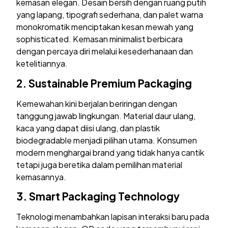
kemasan elegan. Desain bersih dengan ruang putih
yang lapang, tipografi sederhana, dan palet warna
monokromatik menciptakan kesan mewah yang
sophisticated. Kemasan minimalist berbicara
dengan percaya diri melalui kesederhanaan dan
ketelitiannya.
2.
Sustainable Premium Packaging
Kemewahan kini berjalan beriringan dengan
tanggung jawab lingkungan. Material daur ulang,
kaca yang dapat diisi ulang, dan plastik
biodegradable menjadi pilihan utama. Konsumen
modern menghargai brand yang tidak hanya cantik
tetapi juga beretika dalam pemilihan material
kemasannya.
3.
Smart Packaging Technology
Teknologi menambahkan lapisan interaksi baru pada