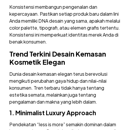
Konsistensi membangun pengenalan dan
kepercayaan. Pastikan setiap produk baru dalam lini
Anda memiliki DNA desain yang sama, apakah melalui
color palette, tipografi, atau elemen grafis tertentu.
Konsistensi ini memperkuat identitas merek Anda di
benak konsumen.
Trend Terkini Desain Kemasan
Kosmetik Elegan
Dunia desain kemasan elegan terus berevolusi
mengikuti perubahan gaya hidup dan nilai-nilai
konsumen. Tren terbaru tidak hanya tentang
estetika semata, melainkan juga tentang
pengalaman dan makna yang lebih dalam.
1.
Minimalist Luxury Approach
Pendekatan “less is more” semakin dominan dalam