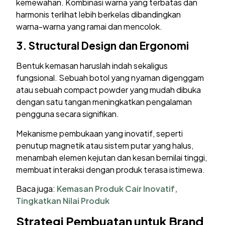
kemewahan. Kombinasi warna yang terbatas dan
harmonis terlihat lebih berkelas dibandingkan
warna-warna yang ramai dan mencolok.
3.
Structural Design dan Ergonomi
Bentuk kemasan haruslah indah sekaligus
fungsional. Sebuah botol yang nyaman digenggam
atau sebuah compact powder yang mudah dibuka
dengan satu tangan meningkatkan pengalaman
pengguna secara signifikan.
Mekanisme pembukaan yang inovatif, seperti
penutup magnetik atau sistem putar yang halus,
menambah elemen kejutan dan kesan bernilai tinggi,
membuat interaksi dengan produk terasa istimewa.
Baca juga:
Kemasan Produk Cair Inovatif,
Tingkatkan Nilai Produk
Strategi Pembuatan untuk Brand