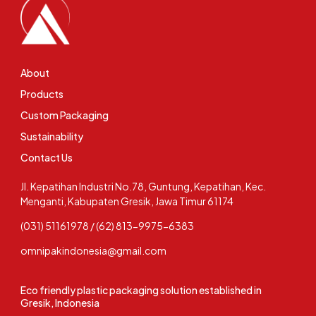
About
Products
Custom Packaging
Sustainability
Contact Us
Jl. Kepatihan Industri No.78, Guntung, Kepatihan, Kec.
Menganti, Kabupaten Gresik, Jawa Timur 61174
(031) 51161978 / (62) 813-9975-6383
omnipakindonesia@gmail.com
Eco friendly plastic packaging solution established in
Gresik, Indonesia