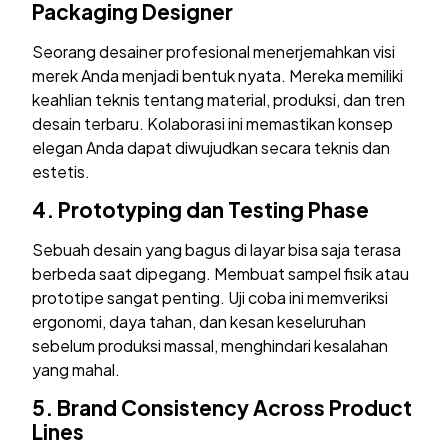
Packaging Designer
Seorang desainer profesional menerjemahkan visi
merek Anda menjadi bentuk nyata. Mereka memiliki
keahlian teknis tentang material, produksi, dan tren
desain terbaru. Kolaborasi ini memastikan konsep
elegan Anda dapat diwujudkan secara teknis dan
estetis.
4.
Prototyping dan Testing Phase
Sebuah desain yang bagus di layar bisa saja terasa
berbeda saat dipegang. Membuat sampel fisik atau
prototipe sangat penting. Uji coba ini memveriksi
ergonomi, daya tahan, dan kesan keseluruhan
sebelum produksi massal, menghindari kesalahan
yang mahal.
5.
Brand Consistency Across Product
Lines