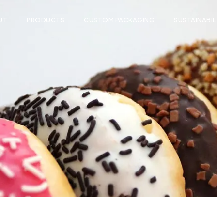
UT
PRODUCTS
CUSTOM PACKAGING
SUSTAINABIL