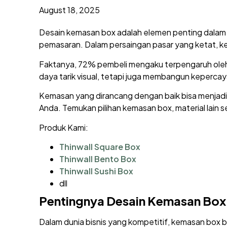
August 18, 2025
Desain kemasan box adalah elemen penting dalam d
pemasaran. Dalam persaingan pasar yang ketat, 
Faktanya, 72% pembeli mengaku terpengaruh oleh
daya tarik visual, tetapi juga membangun kepercay
Kemasan yang dirancang dengan baik bisa menjadi
Anda. Temukan pilihan kemasan box, material lain s
Produk Kami:
Thinwall Square Box
Thinwall Bento Box
Thinwall Sushi Box
dll
Pentingnya Desain Kemasan Box
Dalam dunia bisnis yang kompetitif, kemasan box