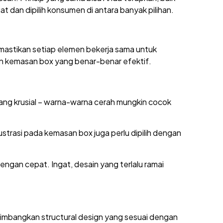
 dan dipilih konsumen di antara banyak pilihan.
mastikan setiap elemen bekerja sama untuk
n kemasan box yang benar-benar efektif.
yang krusial – warna-warna cerah mungkin cocok
trasi pada kemasan box juga perlu dipilih dengan
gan cepat. Ingat, desain yang terlalu ramai
imbangkan structural design yang sesuai dengan