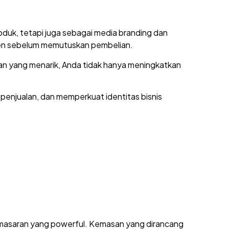
oduk, tetapi juga sebagai media branding dan
men sebelum memutuskan pembelian.
n yang menarik, Anda tidak hanya meningkatkan
enjualan, dan memperkuat identitas bisnis
pemasaran yang powerful. Kemasan yang dirancang