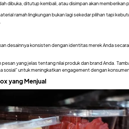
h dibuka, ditutup kembali, atau disimpan akan memberikan 
material ramah lingkungan bukan lagi sekedar pilihan tapi ke
.
an desainnya konsisten dengan identitas merek Anda secara k
esan yang jelas tentang nilai produk dan brand Anda. Tamb
 media sosial” untuk meningkatkan engagement dengan konsume
ox yang Menjual