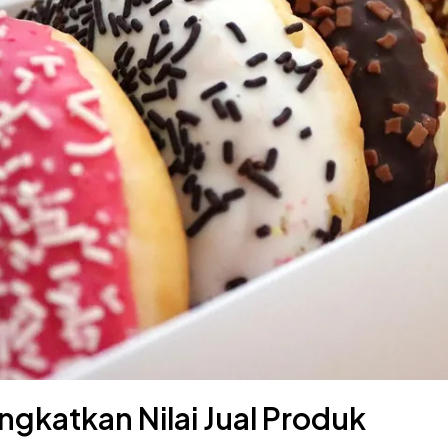
gkatkan Nilai Jual Produk