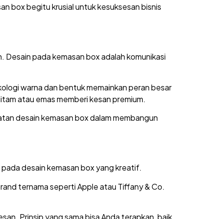
n box begitu krusial untuk kesuksesan bisnis
on. Desain pada kemasan box adalah komunikasi
ikologi warna dan bentuk memainkan peran besar
i hitam atau emas memberi kesan premium.
ekuatan desain kemasan box dalam membangun
 pada desain kemasan box yang kreatif.
rand ternama seperti Apple atau Tiffany & Co.
an. Prinsip yang sama bisa Anda terapkan, baik