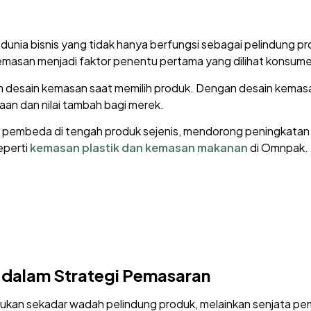
unia bisnis yang tidak hanya berfungsi sebagai pelindung pr
kemasan menjadi faktor penentu pertama yang dilihat konsu
 desain kemasan saat memilih produk. Dengan desain kemasa
aan dan nilai tambah bagi merek.
 pembeda di tengah produk sejenis, mendorong peningkatan p
eperti
kemasan plastik dan kemasan makanan
di Omnpak.
 dalam Strategi Pemasaran
 bukan sekadar wadah pelindung produk, melainkan senjata 