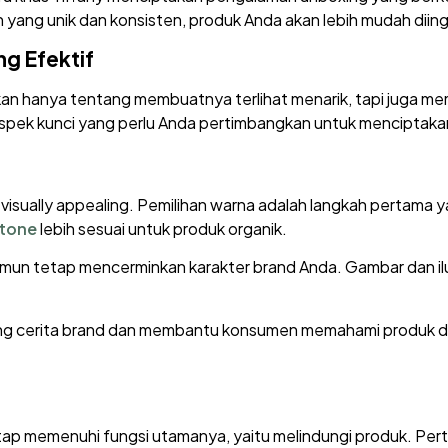
ang unik dan konsisten, produk Anda akan lebih mudah diingat
g Efektif
n hanya tentang membuatnya terlihat menarik, tapi juga me
spek kunci yang perlu Anda pertimbangkan untuk menciptaka
visually appealing. Pemilihan warna adalah langkah pertama 
 tone
lebih sesuai untuk produk organik.
un tetap mencerminkan karakter brand Anda. Gambar dan ilus
ng cerita brand dan membantu konsumen memahami produk den
ap memenuhi fungsi utamanya, yaitu melindungi produk. Pert