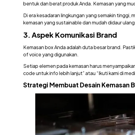
bentuk dan berat produk Anda. Kemasan yang muda
Di era kesadaran lingkungan yang semakin tinggi, 
kemasan yang sustainable dan mudah didaur ulang
3.
Aspek Komunikasi Brand
Kemasan box Anda adalah duta besar brand. Pastik
of voice yang digunakan.
Setiap elemen pada kemasan harus menyampaikan p
code untuk info lebih lanjut” atau “Ikuti kami di
Strategi Membuat Desain Kemasan B