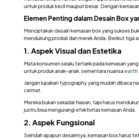
untuk produk kecil maupun besar. Dengan kemasan y
Elemen Penting dalam Desain Box yan
Menciptakan desain kemasan box yang sukses buka
mendukung produk dan merek Anda. Berikut tiga a
1.
Aspek Visual dan Estetika
Mata konsumen selalu tertarik pada kemasan yang 
untuk produk anak-anak, sementara nuansa
earth
Jangan lupakan typography yang mudah dibaca nam
cermat.
Mereka bukan sekadar hiasan, tapi harus menduku
justru bisa mengurangi efektivitas kemasan Anda.
2.
Aspek Fungsional
Seindah apapun desainnya, kemasan box harus tet