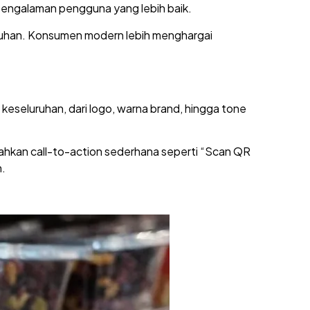
pengalaman pengguna yang lebih baik.
butuhan. Konsumen modern lebih menghargai
eseluruhan, dari logo, warna brand, hingga tone
ahkan call-to-action sederhana seperti “Scan QR
n.