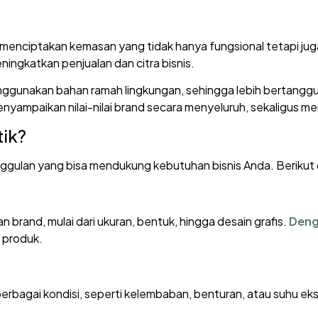
uk menciptakan kemasan yang tidak hanya fungsional tetapi j
ingkatkan penjualan dan citra bisnis.
ggunakan bahan ramah lingkungan, sehingga lebih bertanggun
enyampaikan nilai-nilai brand secara menyeluruh, sekaligus m
ik?
gulan yang bisa mendukung kebutuhan bisnis Anda. Berikut 
brand, mulai dari ukuran, bentuk, hingga desain grafis.
Deng
 produk.
erbagai kondisi, seperti kelembaban, benturan, atau suhu eks