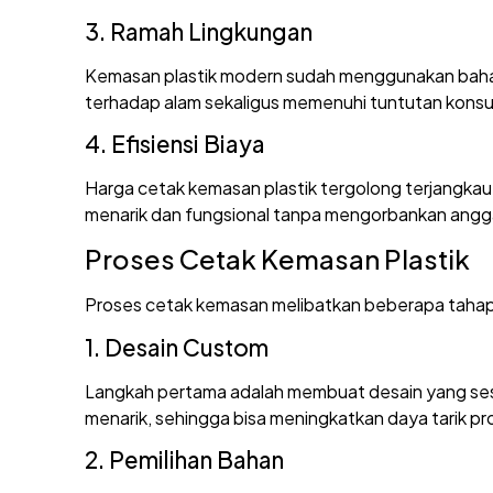
3. Ramah Lingkungan
Kemasan plastik modern sudah menggunakan bahan 
terhadap alam sekaligus memenuhi tuntutan konsu
4. Efisiensi Biaya
Harga cetak kemasan plastik tergolong terjangka
menarik dan fungsional tanpa mengorbankan angga
Proses Cetak Kemasan Plastik
Proses cetak kemasan melibatkan beberapa tahapa
1. Desain Custom
Langkah pertama adalah membuat desain yang ses
menarik, sehingga bisa meningkatkan daya tarik pr
2. Pemilihan Bahan