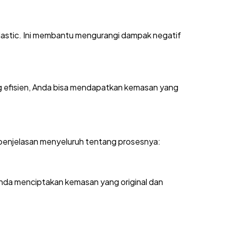
lastic. Ini membantu mengurangi dampak negatif
ng efisien, Anda bisa mendapatkan kemasan yang
 penjelasan menyeluruh tentang prosesnya:
nda menciptakan kemasan yang original dan