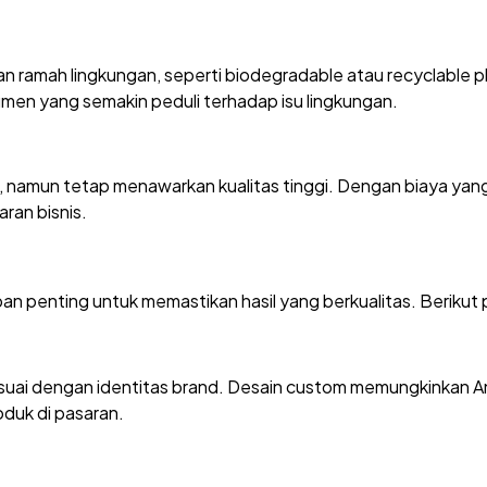
ramah lingkungan, seperti biodegradable atau recyclable p
men yang semakin peduli terhadap isu lingkungan.
u, namun tetap menawarkan kualitas tinggi. Dengan biaya ya
ran bisnis.
n penting untuk memastikan hasil yang berkualitas. Berikut
uai dengan identitas brand. Desain custom memungkinkan A
oduk di pasaran.