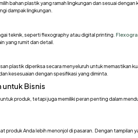
emilih bahan plastik yang ramah lingkungan dan sesuai denga
rangi dampak lingkungan.
 teknik, seperti flexography atau digital printing.
Flexogr
ain yang rumit dan detail.
masan plastik diperiksa secara menyeluruh untuk memastikan ku
an kesesuaian dengan spesifikasi yang diminta.
untuk Bisnis
untuk produk, tetapi juga memiliki peran penting dalam mend
produk Anda lebih menonjol di pasaran. Dengan tampilan yan