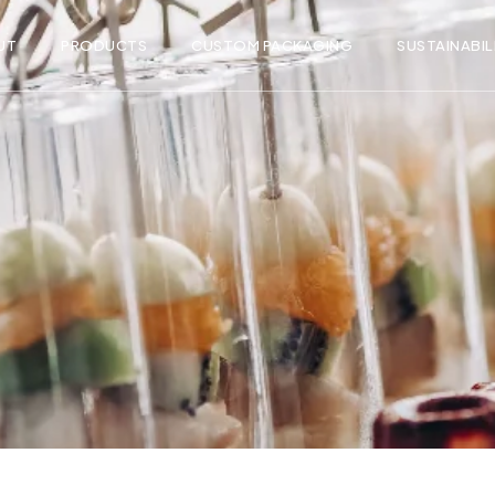
UT
PRODUCTS
CUSTOM PACKAGING
SUSTAINABIL