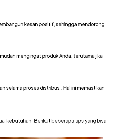
embangun kesan positif, sehingga mendorong
mudah mengingat produk Anda, terutama jika
n selama proses distribusi. Hal ini memastikan
uai kebutuhan. Berikut beberapa tips yang bisa