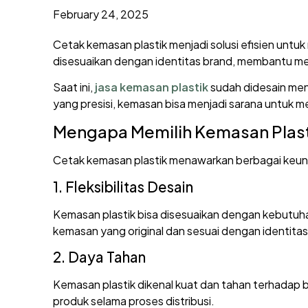
February 24, 2025
Cetak kemasan plastik menjadi solusi efisien unt
disesuaikan dengan identitas brand, membantu men
Saat ini,
jasa kemasan plastik
sudah didesain men
yang presisi, kemasan bisa menjadi sarana untuk m
Mengapa Memilih Kemasan Plast
Cetak kemasan plastik menawarkan berbagai keung
1. Fleksibilitas Desain
Kemasan plastik bisa disesuaikan dengan kebutuhan 
kemasan yang original dan sesuai dengan identitas
2. Daya Tahan
Kemasan plastik dikenal kuat dan tahan terhadap b
produk selama proses distribusi.