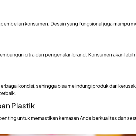
 pembelian konsumen. Desain yang fungsional juga mampu m
mbangun citra dan pengenalan brand. Konsumen akan lebih 
rbagai kondisi, sehingga bisa melindungi produk dari kerusaka
erbaik.
an Plastik
h penting untuk memastikan kemasan Anda berkualitas dan ses