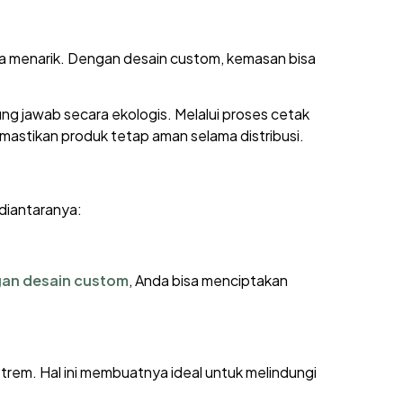
uga menarik. Dengan desain custom, kemasan bisa
g jawab secara ekologis. Melalui proses cetak
emastikan produk tetap aman selama distribusi.
diantaranya:
an desain custom
, Anda bisa menciptakan
trem. Hal ini membuatnya ideal untuk melindungi