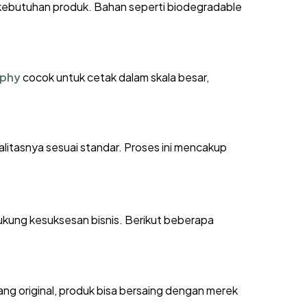
n kebutuhan produk. Bahan seperti biodegradable
aphy
cocok untuk cetak dalam skala besar,
alitasnya sesuai standar. Proses ini mencakup
ukung kesuksesan bisnis. Berikut beberapa
g original, produk bisa bersaing dengan merek