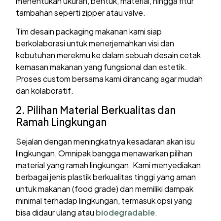
menentukan ukuran, bentuk, material, hingga fitur
tambahan seperti zipper atau valve.
Tim desain packaging makanan kami siap
berkolaborasi untuk menerjemahkan visi dan
kebutuhan merekmu ke dalam sebuah desain cetak
kemasan makanan yang fungsional dan estetik.
Proses custom bersama kami dirancang agar mudah
dan kolaboratif.
2. Pilihan Material Berkualitas dan
Ramah Lingkungan
Sejalan dengan meningkatnya kesadaran akan isu
lingkungan, Omnipak bangga menawarkan pilihan
material yang ramah lingkungan. Kami menyediakan
berbagai jenis plastik berkualitas tinggi yang aman
untuk makanan (food grade) dan memiliki dampak
minimal terhadap lingkungan, termasuk opsi yang
bisa didaur ulang atau
biodegradable
.