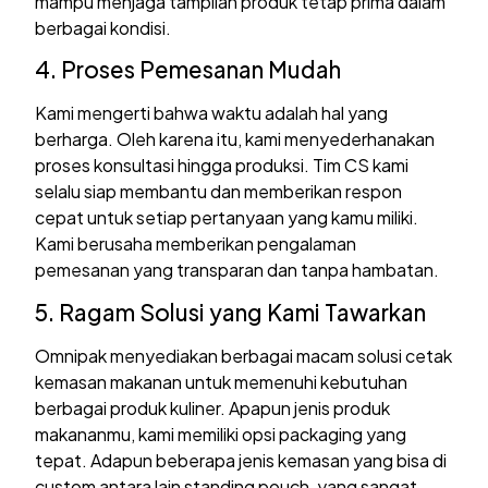
mampu menjaga tampilan produk tetap prima dalam
berbagai kondisi.
4. Proses Pemesanan Mudah
Kami mengerti bahwa waktu adalah hal yang
berharga. Oleh karena itu, kami menyederhanakan
proses konsultasi hingga produksi. Tim CS kami
selalu siap membantu dan memberikan respon
cepat untuk setiap pertanyaan yang kamu miliki.
Kami berusaha memberikan pengalaman
pemesanan yang transparan dan tanpa hambatan.
5. Ragam Solusi yang Kami Tawarkan
Omnipak menyediakan berbagai macam solusi cetak
kemasan makanan untuk memenuhi kebutuhan
berbagai produk kuliner. Apapun jenis produk
makananmu, kami memiliki opsi packaging yang
tepat. Adapun beberapa jenis kemasan yang bisa di
custom antara lain standing pouch, yang sangat