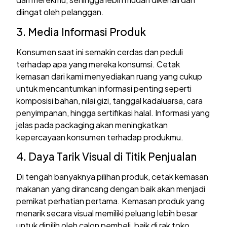
diingat oleh pelanggan.
3. Media Informasi Produk
Konsumen saat ini semakin cerdas dan peduli
terhadap apa yang mereka konsumsi. Cetak
kemasan dari kami menyediakan ruang yang cukup
untuk mencantumkan informasi penting seperti
komposisi bahan, nilai gizi, tanggal kadaluarsa, cara
penyimpanan, hingga sertifikasi halal. Informasi yang
jelas pada packaging akan meningkatkan
kepercayaan konsumen terhadap produkmu.
4. Daya Tarik Visual di Titik Penjualan
Di tengah banyaknya pilihan produk, cetak kemasan
makanan yang dirancang dengan baik akan menjadi
pemikat perhatian pertama. Kemasan produk yang
menarik secara visual memiliki peluang lebih besar
untuk dipilih oleh calon pembeli, baik di rak toko