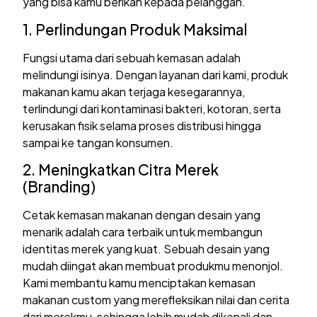
yang bisa kamu berikan kepada pelanggan.
1. Perlindungan Produk Maksimal
Fungsi utama dari sebuah kemasan adalah
melindungi isinya. Dengan layanan dari kami, produk
makanan kamu akan terjaga kesegarannya,
terlindungi dari kontaminasi bakteri, kotoran, serta
kerusakan fisik selama proses distribusi hingga
sampai ke tangan konsumen.
2. Meningkatkan Citra Merek
(Branding)
Cetak kemasan makanan dengan desain yang
menarik adalah cara terbaik untuk membangun
identitas merek yang kuat. Sebuah desain yang
mudah diingat akan membuat produkmu menonjol.
Kami membantu kamu menciptakan kemasan
makanan custom yang merefleksikan nilai dan cerita
dari merekmu, sehingga lebih mudah dikenali dan