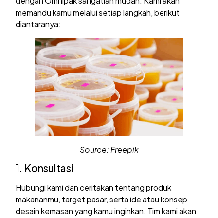
dengan Omnipak sangatlah mudah. Kami akan
memandu kamu melalui setiap langkah, berikut
diantaranya:
Source: Freepik
1. Konsultasi
Hubungi kami dan ceritakan tentang produk
makananmu, target pasar, serta ide atau konsep
desain kemasan yang kamu inginkan. Tim kami akan