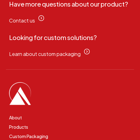
Have more questions about our product?
Contact us
Looking for custom solutions?
Learn about custom packaging
About
Products
Custom Packaging