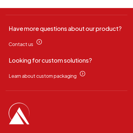
Have more questions about our product?
Contact us
Looking for custom solutions?
Learn about custom packaging