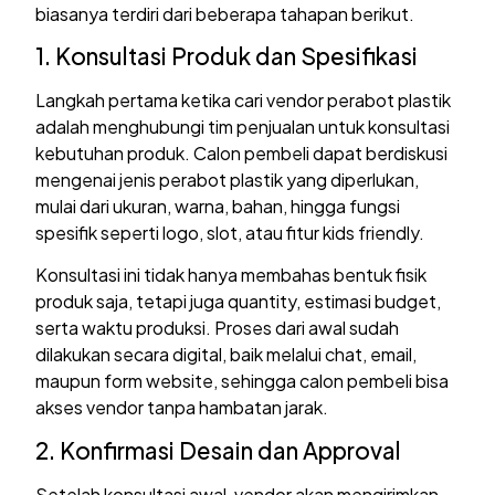
biasanya terdiri dari beberapa tahapan berikut.
1. Konsultasi Produk dan Spesifikasi
Langkah pertama ketika cari vendor perabot plastik
adalah menghubungi tim penjualan untuk konsultasi
kebutuhan produk. Calon pembeli dapat berdiskusi
mengenai jenis perabot plastik yang diperlukan,
mulai dari ukuran, warna, bahan, hingga fungsi
spesifik seperti logo, slot, atau fitur kids friendly.
Konsultasi ini tidak hanya membahas bentuk fisik
produk saja, tetapi juga quantity, estimasi budget,
serta waktu produksi. Proses dari awal sudah
dilakukan secara digital, baik melalui chat, email,
maupun form website, sehingga calon pembeli bisa
akses vendor tanpa hambatan jarak.
2. Konfirmasi Desain dan Approval
Setelah konsultasi awal, vendor akan mengirimkan