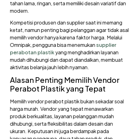
tahan lama, ringan, serta memiliki desain variatif dan
modern.
Kompetisi produsen dan supplier saat ini memang
ketat, namun penting bagi pelanggan agar tidak asal
memilih vendor hanya karena faktor harga. Melalui
Omnipak, pengguna bisa menemukan
supplier
perabotan plastik
yang menghadirkan layanan
mudah dihubungi dan dapat diandalkan, membuat
aktivitas belanja jauh lebih nyaman.
Alasan Penting Memilih Vendor
Perabot Plastik yang Tepat
Memilih vendor perabot plastik bukan sekadar soal
harga murah. Vendor yang tepat menawarkan
produk berkualitas, layanan pelanggan mudah
dihubungi, serta fleksibilitas dalam desain dan
ukuran. Keputusan ini juga berdampak pada
kepuasan pengguna, daya tahan produk, dan