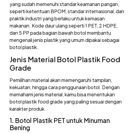
yang sudah memenuhi standar keamanan pangan,
seperti ketentuan BPOM, standar internasional, dan
praktik industri yang berlaku untuk kemasan
makanan. Kode daur ulang seperti 1 PET, 2 HDPE,
dan 5 PP pada bagian bawah botol membantu
mengenali jenis plastik yang umum dipakai sebagai
botol plastik.
Jenis Material Botol Plastik Food
Grade
Pemilihan material akan memengaruhi tampilan,
kekuatan, hingga cara penggunaan botol. Dengan
memahami jenis material, kamu bisa menentukan
botol plastik food grade yang paling sesuai dengan
karakter produk.
1. Botol Plastik PET untuk Minuman
Bening