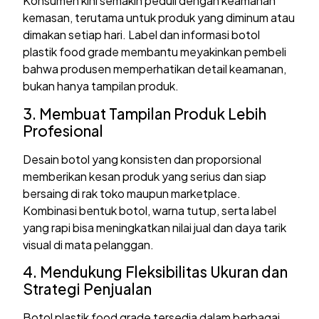
Konsumen kini semakin peduli dengan keamanan
kemasan, terutama untuk produk yang diminum atau
dimakan setiap hari. Label dan informasi botol
plastik food grade membantu meyakinkan pembeli
bahwa produsen memperhatikan detail keamanan,
bukan hanya tampilan produk.
3. Membuat Tampilan Produk Lebih
Profesional
Desain botol yang konsisten dan proporsional
memberikan kesan produk yang serius dan siap
bersaing di rak toko maupun marketplace.
Kombinasi bentuk botol, warna tutup, serta label
yang rapi bisa meningkatkan nilai jual dan daya tarik
visual di mata pelanggan.
4. Mendukung Fleksibilitas Ukuran dan
Strategi Penjualan
Botol plastik food grade tersedia dalam berbagai