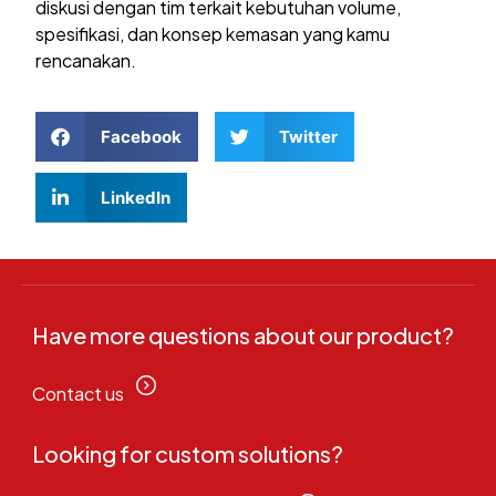
diskusi dengan tim terkait kebutuhan volume,
spesifikasi, dan konsep kemasan yang kamu
rencanakan.
Facebook
Twitter
LinkedIn
Have more questions about our product?
Contact us
Looking for custom solutions?