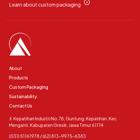
Learn about custom packaging
About
Products
Custom Packaging
Sustainability
Contact Us
Jl. Kepatihan Industri No.78, Guntung, Kepatihan, Kec.
Menganti, Kabupaten Gresik, Jawa Timur 61174
(031) 51161978 / (62) 813-9975-6383