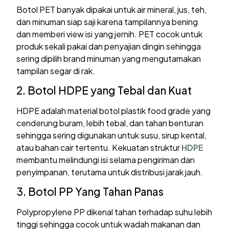
Botol PET banyak dipakai untuk air mineral, jus, teh,
dan minuman siap saji karena tampilannya bening
dan memberi view isi yang jernih. PET cocok untuk
produk sekali pakai dan penyajian dingin sehingga
sering dipilih brand minuman yang mengutamakan
tampilan segar di rak.
2. Botol HDPE yang Tebal dan Kuat
HDPE adalah material botol plastik food grade yang
cenderung buram, lebih tebal, dan tahan benturan
sehingga sering digunakan untuk susu, sirup kental,
atau bahan cair tertentu. Kekuatan struktur
HDPE
membantu melindungi isi selama pengiriman dan
penyimpanan, terutama untuk distribusi jarak jauh.
3. Botol PP Yang Tahan Panas
Polypropylene PP dikenal tahan terhadap suhu lebih
tinggi sehingga cocok untuk wadah makanan dan