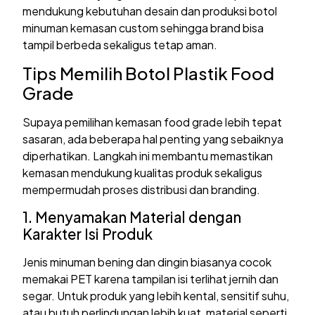
mendukung kebutuhan desain dan produksi botol
minuman kemasan custom sehingga brand bisa
tampil berbeda sekaligus tetap aman.
Tips Memilih Botol Plastik Food
Grade
Supaya pemilihan kemasan food grade lebih tepat
sasaran, ada beberapa hal penting yang sebaiknya
diperhatikan. Langkah ini membantu memastikan
kemasan mendukung kualitas produk sekaligus
mempermudah proses distribusi dan branding.
1. Menyamakan Material dengan
Karakter Isi Produk
Jenis minuman bening dan dingin biasanya cocok
memakai PET karena tampilan isi terlihat jernih dan
segar. Untuk produk yang lebih kental, sensitif suhu,
atau butuh perlindungan lebih kuat, material seperti