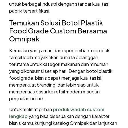
untuk berbagai industri dengan standar kualitas
pabrik tersertifikasi.
Temukan Solusi Botol Plastik
Food Grade Custom Bersama
Omnipak
Kemasan yang aman dan rapi membantu produk
tampil lebih meyakinkan di mata pelanggan,
terutama untuk kategori makanan dan minuman
yang dikonsumsi setiap hari. Dengan botol plastik
food grade, bisnis dapat menjaga kualitas isi,
memperkuat branding, dan lebih siap untuk
memperluas pasar ke retail modern maupun
penjualan online.
Untuk melihat pilihan
produk wadah custom
lengkap
yang bisa disesuaikan dengan karakter
bisnis kamu, kunjungi katalog Omnipak dan lanjutkan