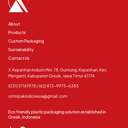
About
Products
Custom Packaging
Sustainability
Contact Us
Jl. Kepatihan Industri No.78, Guntung, Kepatihan, Kec.
Menganti, Kabupaten Gresik, Jawa Timur 61174
(031) 51161978 / (62) 813-9975-6383
omnipakindonesia@gmail.com
Eco friendly plastic packaging solution established in
Gresik, Indonesia