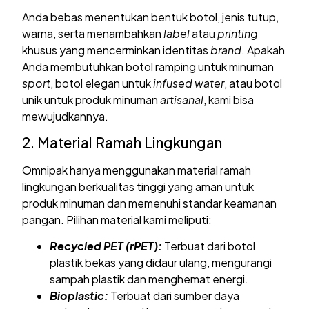
Anda bebas menentukan bentuk botol, jenis tutup,
warna, serta menambahkan
label
atau
printing
khusus yang mencerminkan identitas
brand
. Apakah
Anda membutuhkan botol ramping untuk minuman
sport
, botol elegan untuk
infused water
, atau botol
unik untuk produk minuman
artisanal
, kami bisa
mewujudkannya.
2. Material Ramah Lingkungan
Omnipak hanya menggunakan material ramah
lingkungan berkualitas tinggi yang aman untuk
produk minuman dan memenuhi standar keamanan
pangan. Pilihan material kami meliputi:
Recycled PET (rPET):
Terbuat dari botol
plastik bekas yang didaur ulang, mengurangi
sampah plastik dan menghemat energi.
Bioplastic:
Terbuat dari sumber daya