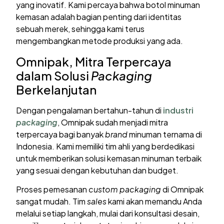
yang inovatif. Kami percaya bahwa botol minuman
kemasan adalah bagian penting dari identitas
sebuah merek, sehingga kami terus
mengembangkan metode produksi yang ada.
Omnipak, Mitra Terpercaya
dalam Solusi
Packaging
Berkelanjutan
Dengan pengalaman bertahun-tahun di
industri
packaging
, Omnipak sudah menjadi mitra
terpercaya bagi banyak
brand
minuman ternama di
Indonesia. Kami memiliki tim ahli yang berdedikasi
untuk memberikan solusi kemasan minuman terbaik
yang sesuai dengan kebutuhan dan budget.
Proses pemesanan
custom packaging
di Omnipak
sangat mudah. Tim
sales
kami akan memandu Anda
melalui setiap langkah, mulai dari konsultasi desain,