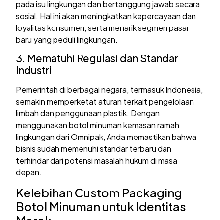
pada isu lingkungan dan bertanggung jawab secara
sosial. Hal ini akan meningkatkan kepercayaan dan
loyalitas konsumen, serta menarik segmen pasar
baru yang peduli lingkungan.
3. Mematuhi Regulasi dan Standar
Industri
Pemerintah di berbagai negara, termasuk Indonesia,
semakin memperketat aturan terkait pengelolaan
limbah dan penggunaan plastik. Dengan
menggunakan botol minuman kemasan ramah
lingkungan dari Omnipak, Anda memastikan bahwa
bisnis sudah memenuhi standar terbaru dan
terhindar dari potensi masalah hukum di masa
depan.
Kelebihan Custom Packaging
Botol Minuman untuk Identitas
Merek