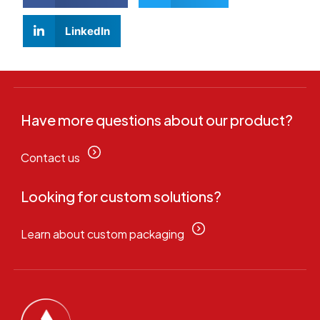
LinkedIn
Have more questions about our product?
Contact us
Looking for custom solutions?
Learn about custom packaging