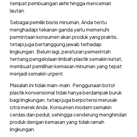
tempat pembuangan akhir hingga mencemari
lautan.
Sebagai pemilik bisnis minuman, Anda tentu
menghadapi tekanan ganda yaitu memenuhi
permintaan konsumen akan produk yang praktis,
tetapi juga bertanggung jawab terhadap
lingkungan. Belum lagi, peraturan pemerintah
tentang pengelolaan limbah plastik semakin ketat,
membuat pemilihan kemasan minuman yang tepat
menjadi semakin
urgent
.
Masalah ini tidak main-main. Penggunaan botol
plastik konvensional tidak hanya berdampak buruk
bagi lingkungan, tetapi juga berpotensi merusak
citra merek Anda. Konsumen modern semakin
cerdas dan peduli, sehingga cenderung menghindari
produk dengan kemasan yang tidak ramah
lingkungan.