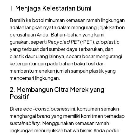
1. Menjaga Kelestarian Bumi
Beralih ke botol minuman kemasan ramah lingkungan
adalah langkah nyata dalam mengurangi jejak karbon
perusahaan Anda. Bahan-bahan yang kami
gunakan, seperti
Recycled PET
(rPET),
bioplastic
yang terbuat dari sumber daya terbarukan, dan
plastik daur ulang lainnya, secara besar mengurangi
ketergantungan pada bahan baku fosil dan
membantu menekan jumlah sampah plastik yang
mencemari lingkungan.
2. Membangun Citra Merek yang
Positif
Di era
eco-consciousness
ini, konsumen semakin
menghargai
brand
yang memiliki komitmen terhadap
sustainability
. Menggunakan kemasan ramah
lingkungan menunjukkan bahwa bisnis Anda peduli