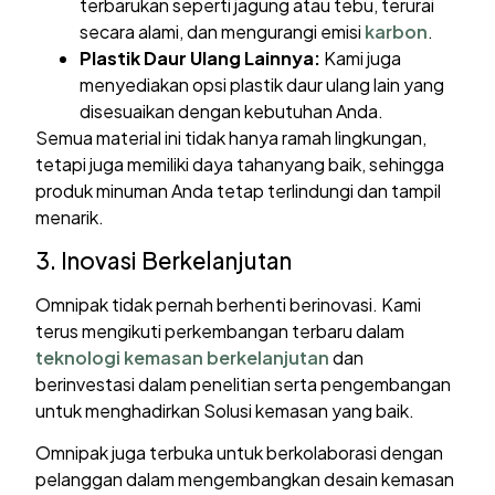
terbarukan seperti jagung atau tebu, terurai
secara alami, dan mengurangi emisi
karbon
.
Plastik Daur Ulang Lainnya:
Kami juga
menyediakan opsi plastik daur ulang lain yang
disesuaikan dengan kebutuhan Anda.
Semua material ini tidak hanya ramah lingkungan,
tetapi juga memiliki daya tahanyang baik, sehingga
produk minuman Anda tetap terlindungi dan tampil
menarik.
3. Inovasi Berkelanjutan
Omnipak tidak pernah berhenti berinovasi. Kami
terus mengikuti perkembangan terbaru dalam
teknologi kemasan berkelanjutan
dan
berinvestasi dalam penelitian serta pengembangan
untuk menghadirkan Solusi kemasan yang baik.
Omnipak juga terbuka untuk berkolaborasi dengan
pelanggan dalam mengembangkan desain kemasan