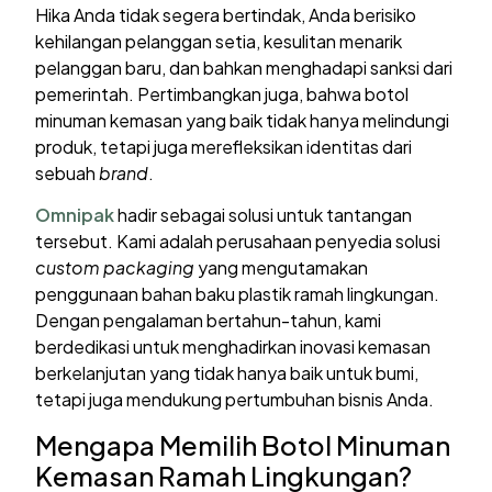
Hika Anda tidak segera bertindak, Anda berisiko
kehilangan pelanggan setia, kesulitan menarik
pelanggan baru, dan bahkan menghadapi sanksi dari
pemerintah. Pertimbangkan juga, bahwa botol
minuman kemasan yang baik tidak hanya melindungi
produk, tetapi juga merefleksikan identitas dari
sebuah
brand
.
Omnipak
hadir sebagai solusi untuk tantangan
tersebut. Kami adalah perusahaan penyedia solusi
custom packaging
yang mengutamakan
penggunaan bahan baku plastik ramah lingkungan.
Dengan pengalaman bertahun-tahun, kami
berdedikasi untuk menghadirkan inovasi kemasan
berkelanjutan yang tidak hanya baik untuk bumi,
tetapi juga mendukung pertumbuhan bisnis Anda.
Mengapa Memilih Botol Minuman
Kemasan Ramah Lingkungan?