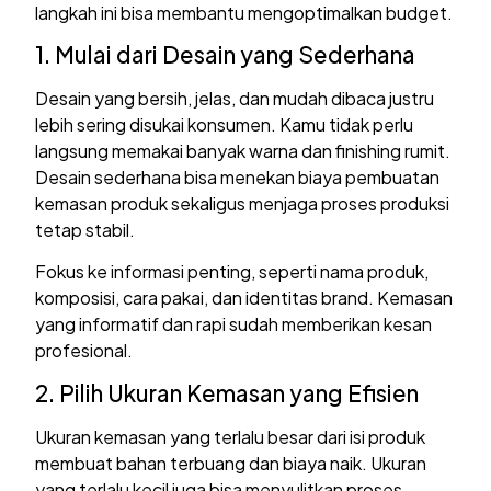
langkah ini bisa membantu mengoptimalkan budget.
1. Mulai dari Desain yang Sederhana
Desain yang bersih, jelas, dan mudah dibaca justru
lebih sering disukai konsumen. Kamu tidak perlu
langsung memakai banyak warna dan finishing rumit.
Desain sederhana bisa menekan biaya pembuatan
kemasan produk sekaligus menjaga proses produksi
tetap stabil.
Fokus ke informasi penting, seperti nama produk,
komposisi, cara pakai, dan identitas brand. Kemasan
yang informatif dan rapi sudah memberikan kesan
profesional.
2. Pilih Ukuran Kemasan yang Efisien
Ukuran kemasan yang terlalu besar dari isi produk
membuat bahan terbuang dan biaya naik. Ukuran
yang terlalu kecil juga bisa menyulitkan proses