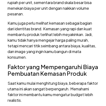
rupiah per unit, sementara brand skala besar bisa
menekan biaya per unit dengan naikkan volume
pesanan.
Kamu juga perlu melihat kemasan sebagai bagian
dari identitas brand. Kemasan yang rapi dan kuat
membantu produk terlihat lebih meyakinkan. Jadi,
kamu tidak hanya mengejar harga paling murah,
tetapi mencari titik seimbang antara biaya, kualitas,
dan image yang ingin kamu bangun di mata
konsumen.
Faktor yang Mempengaruhi Biaya
Pembuatan Kemasan Produk
Saat kamu mulai menghitung biaya, beberapa faktor
utama ini akan sangat berpengaruh. Memahami
faktor ini membantu kamu mengatur budget lebih
realistis.