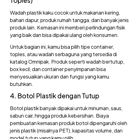
Toples)
Wadah plastik kaku cocok untuk makanan kering,
bahan dapur, produk rumah tangga, dan banyak jenis
produk lain. Kemasan ini memberi perlindungan fisik
yang baik dan bisa dipakai ulang oleh konsumen.
Untuk bagian ini, kamu bisa pilih tipe container,
toples, atau wadah serbaguna yang tersedia di
katalog Omnipak. Produk seperti wadah bertutup,
box kecil, dan container penyimpanan bisa
menyesuaikan ukuran dan fungsi yang kamu
butuhkan.
4. Botol Plastik dengan Tutup
Botol plastik banyak dipakai untuk minuman, saus,
sabun cair, hingga produk kebersihan. Biaya
pembuatan kemasan produk botol dipengaruhi oleh
jenis plastik (misalnya PET), kapasitas volume, dan
model tutup yang kamu pilih.