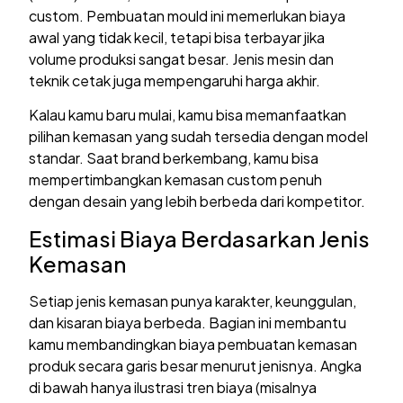
custom. Pembuatan mould ini memerlukan biaya
awal yang tidak kecil, tetapi bisa terbayar jika
volume produksi sangat besar. Jenis mesin dan
teknik cetak juga mempengaruhi harga akhir.
Kalau kamu baru mulai, kamu bisa memanfaatkan
pilihan kemasan yang sudah tersedia dengan model
standar. Saat brand berkembang, kamu bisa
mempertimbangkan kemasan custom penuh
dengan desain yang lebih berbeda dari kompetitor.
Estimasi Biaya Berdasarkan Jenis
Kemasan
Setiap jenis kemasan punya karakter, keunggulan,
dan kisaran biaya berbeda. Bagian ini membantu
kamu membandingkan biaya pembuatan kemasan
produk secara garis besar menurut jenisnya. Angka
di bawah hanya ilustrasi tren biaya (misalnya