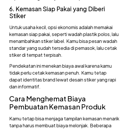
6. Kemasan Siap Pakai yang Diberi
Stiker
Untuk usaha kecil, opsi ekonomis adalah memakai
kemasan siap pakai, seperti wadah plastik polos, lalu
menambahkan stiker label. Kamu bisa pesan wadah
standar yang sudah tersedia di pemasok, lalu cetak
stiker di tempat terpisah.
Pendekatan ini menekan biaya awal karena kamu
tidak perlu cetak kemasan penuh. Kamu tetap
dapat identitas brand lewat desain stiker yang rapi
dan informatif.
Cara Menghemat Biaya
Pembuatan Kemasan Produk
Kamu tetap bisa menjaga tampilan kemasan menarik
tanpa harus membuat biaya melonjak. Beberapa