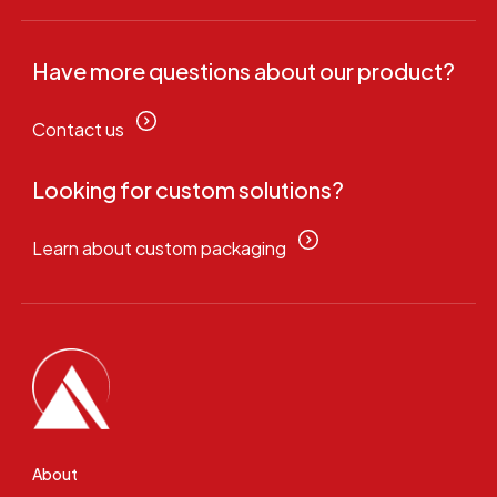
Have more questions about our product?
Contact us
Looking for custom solutions?
Learn about custom packaging
About