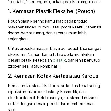
“rendah”, “menengah”), bukan patokan harga resmi.
1. Kemasan Plastik Fleksibel (Pouch)
Pouch plastik sering kamu lihat pada produk
makanan ringan, bumbu, atau produk refill. Bahan ini
ringan, hemat ruang, dan secara umum lebih
terjangkau.
Untuk produksi massal, biaya per pouch bisa sangat
ekonomis. Namun, kamu tetap perlu memikirkan
desain cetak, ketebalan
plastik
, dan jenis penutup
(zipper, seal, atau kombinasi).
2. Kemasan Kotak Kertas atau Kardus
Kemasan kotak dari karton atau kertas tebal sering
dipakai untuk produk bakery, kosmetik, dan
elektronik kecil. Kelebihannya, kotak mudah kamu
cetak dengan desain penuh dan memberi kesan
rapi.