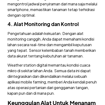
mengontrol jadwal penyiraman dari mana saja melalui
smartphone, memastikan tanaman tetap terhidrasi
dengan optimal.
4. Alat Monitoring dan Kontrol
Pengetahuan adalah kekuatan. Dengan alat
monitoring canggih, Anda dapat memahami kondisi
lahan secara real-time dan mengambil keputusan
yang tepat. Sensor kelembaban tanah memberikan
data akurat tentang kebutuhan air tanaman.
Weather station digital memantau kondisi cuaca
mikro di sekitar lahan Anda. Semua data ini dapat
diintegrasikan dan dikendalikan melalui sebuah
aplikasi mobile farming, memberi Anda kendali penuh
atas operasi pertanian dari genggaman tangan,
kapan pun dan di mana pun.
Keunggulan Alat Untuk Menanam