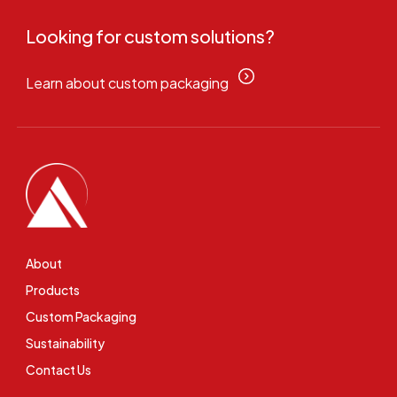
Looking for custom solutions?
Learn about custom packaging
About
Products
Custom Packaging
Sustainability
Contact Us