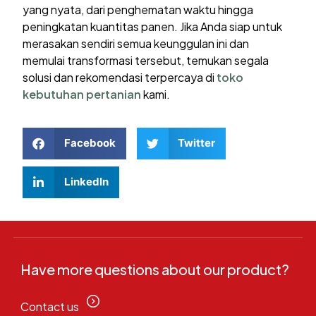
yang nyata, dari penghematan waktu hingga
peningkatan kuantitas panen. Jika Anda siap untuk
merasakan sendiri semua keunggulan ini dan
memulai transformasi tersebut, temukan segala
solusi dan rekomendasi terpercaya di
toko
kebutuhan pertanian
kami.
Facebook
Twitter
LinkedIn
Have more questions about our product?
Contact us