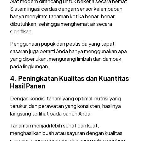
Alat modern dirancang untuk bekerja secara hemat.
Sistem irigasi cerdas dengan sensor kelembaban
hanya menyiram tanaman ketika benar-benar
dibutuhkan, sehingga menghemat air secara
signifikan.
Penggunaan pupuk dan pestisida yang tepat
sasaran juga berarti Anda hanya menggunakan apa
yang diperlukan, mengurangi limbah dan dampak
pada lingkungan.
4.
Peningkatan Kualitas dan Kuantitas
Hasil Panen
Dengan kondisi tanam yang optimal, nutrisi yang
terukur, dan perawatan yang konsisten, hasilnya
langsung terlihat pada panen Anda.
Tanaman menjadi lebih sehat dan kuat,
menghasilkan buah atau sayuran dengan kualitas
superior, ukuran seragam, dan yang paling penting,