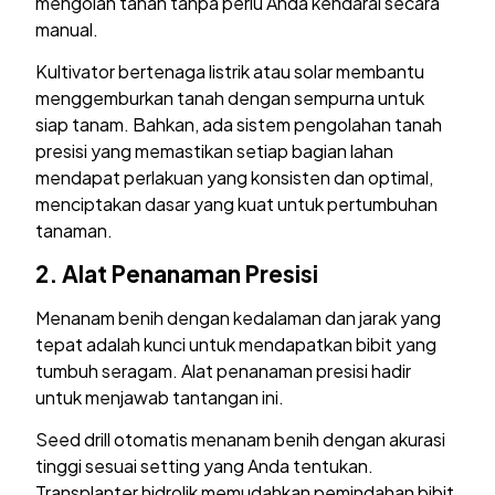
mengolah tanah tanpa perlu Anda kendarai secara
manual.
Kultivator bertenaga listrik atau solar membantu
menggemburkan tanah dengan sempurna untuk
siap tanam. Bahkan, ada sistem pengolahan tanah
presisi yang memastikan setiap bagian lahan
mendapat perlakuan yang konsisten dan optimal,
menciptakan dasar yang kuat untuk pertumbuhan
tanaman.
2. Alat Penanaman Presisi
Menanam benih dengan kedalaman dan jarak yang
tepat adalah kunci untuk mendapatkan bibit yang
tumbuh seragam. Alat penanaman presisi hadir
untuk menjawab tantangan ini.
Seed drill otomatis menanam benih dengan akurasi
tinggi sesuai setting yang Anda tentukan.
Transplanter hidrolik memudahkan pemindahan bibit