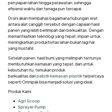
penyiapan lahan hingga perawatan, sehingga
efisiensi waktu dan tenaga pun tercapai.
Di sini akan membahas bagaimana hubungan erat
antara alat canggih tersebut dengan capaian hasil
panen yang lebih berlimpah dan berkualitas. Dengan
memanfaatkan teknologi yang tepat, impian untuk
meningkatkan produktivitas lahan bukan lagi hal
yang mustahil.
Setelah panen, hasil bumi yang melimpah tentunya
membutuhkan kemasan yang tepat, dan untuk
kebutuhan itu, temukan produk
berkualitas dari
pabrik kemasan plastik
terpercaya
seperti Omnipak bisa menjadi solusi yang ideal.
Produk Kami:
Agri Scoop
Sprayer Pump