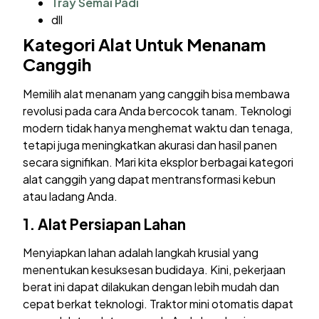
Tray Semai Padi
dll
Kategori Alat Untuk Menanam
Canggih
Memilih alat menanam yang canggih bisa membawa
revolusi pada cara Anda bercocok tanam. Teknologi
modern tidak hanya menghemat waktu dan tenaga,
tetapi juga meningkatkan akurasi dan hasil panen
secara signifikan. Mari kita eksplor berbagai kategori
alat canggih yang dapat mentransformasi kebun
atau ladang Anda.
1. Alat Persiapan Lahan
Menyiapkan lahan adalah langkah krusial yang
menentukan kesuksesan budidaya. Kini, pekerjaan
berat ini dapat dilakukan dengan lebih mudah dan
cepat berkat teknologi. Traktor mini otomatis dapat