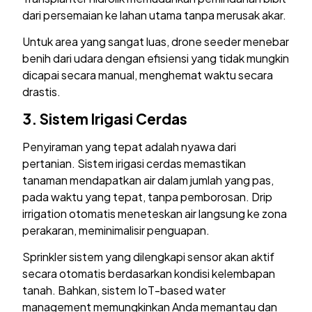
dari persemaian ke lahan utama tanpa merusak akar.
Untuk area yang sangat luas, drone seeder menebar
benih dari udara dengan efisiensi yang tidak mungkin
dicapai secara manual, menghemat waktu secara
drastis.
3. Sistem Irigasi Cerdas
Penyiraman yang tepat adalah nyawa dari
pertanian. Sistem irigasi cerdas memastikan
tanaman mendapatkan air dalam jumlah yang pas,
pada waktu yang tepat, tanpa pemborosan. Drip
irrigation otomatis meneteskan air langsung ke zona
perakaran, meminimalisir penguapan.
Sprinkler sistem yang dilengkapi sensor akan aktif
secara otomatis berdasarkan kondisi kelembapan
tanah. Bahkan, sistem IoT-based water
management memungkinkan Anda memantau dan