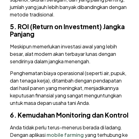
jumlah yang jauh lebih banyak dibandingkan dengan
metode tradisional.
5.
ROI (Return on Investment) Jangka
Panjang
Meskipun memerlukan investasi awal yang lebih
besar, alat modern akan terbayar lunas dengan
sendirinya dalam jangka menengah.
Penghematan biaya operasional (seperti air, pupuk,
dan tenaga kerja), ditambah dengan pendapatan
dari hasil panen yang meningkat, menjadikannya
keputusan finansial yang sangat menguntungkan
untuk masa depan usaha tani Anda.
6.
Kemudahan Monitoring dan Kontrol
Anda tidak perlu terus-menerus berada di ladang.
Dengan aplikasi
mobile farming
yang terhubung ke