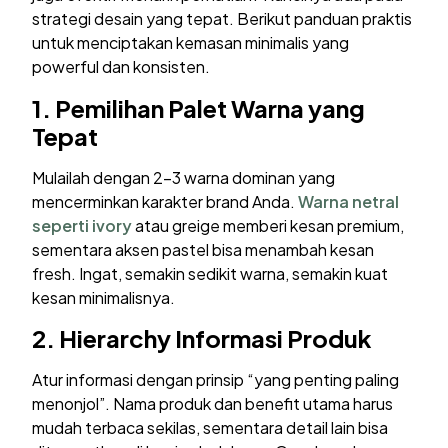
strategi desain yang tepat. Berikut panduan praktis
untuk menciptakan kemasan minimalis yang
powerful dan konsisten.
1.
Pemilihan Palet Warna yang
Tepat
Mulailah dengan 2-3 warna dominan yang
mencerminkan karakter brand Anda.
Warna netral
seperti ivory
atau greige memberi kesan premium,
sementara aksen pastel bisa menambah kesan
fresh. Ingat, semakin sedikit warna, semakin kuat
kesan minimalisnya.
2.
Hierarchy Informasi Produk
Atur informasi dengan prinsip “yang penting paling
menonjol”. Nama produk dan benefit utama harus
mudah terbaca sekilas, sementara detail lain bisa