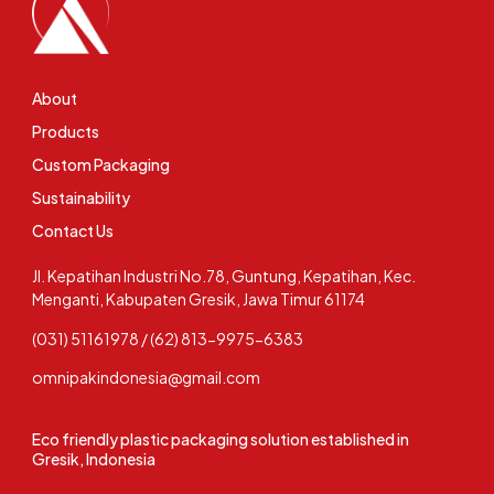
About
Products
Custom Packaging
Sustainability
Contact Us
Jl. Kepatihan Industri No.78, Guntung, Kepatihan, Kec.
Menganti, Kabupaten Gresik, Jawa Timur 61174
(031) 51161978 / (62) 813-9975-6383
omnipakindonesia@gmail.com
Eco friendly plastic packaging solution established in
Gresik, Indonesia