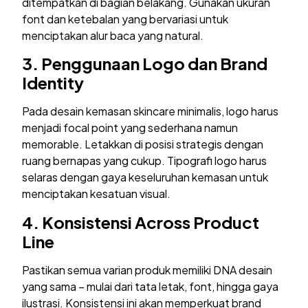
ditempatkan di bagian belakang. Gunakan ukuran
font dan ketebalan yang bervariasi untuk
menciptakan alur baca yang natural.
3.
Penggunaan Logo dan Brand
Identity
Pada desain kemasan skincare minimalis, logo harus
menjadi focal point yang sederhana namun
memorable. Letakkan di posisi strategis dengan
ruang bernapas yang cukup. Tipografi logo harus
selaras dengan gaya keseluruhan kemasan untuk
menciptakan kesatuan visual.
4.
Konsistensi Across Product
Line
Pastikan semua varian produk memiliki DNA desain
yang sama – mulai dari tata letak, font, hingga gaya
ilustrasi. Konsistensi ini akan memperkuat brand