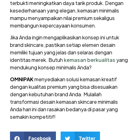
terbukti meningkatkan daya tarik produk. Dengan
kesederhanaan yang elegan, kemasan minimalis
mampu menyampaikan nilai premium sekaligus
membangun kepercayaan konsumen.
Jika Anda ingin mengaplikasikan konsep ini untuk
brand skincare, pastikan setiap elemen desain
memiliki tujuan yang jelas dan selaras dengan
identitas merek. Butuh
kemasan berkualitas
yang
mendukung konsep minimalis Anda?
OMNIPAK
menyediakan solusi kemasan kreatif
dengan kualitas premium yang bisa disesuaikan
dengan kebutuhan brand Anda. Mulailah
transformasi desain kemasan skincare minimalis
Anda hari ini dan rasakan bedanya di pasar yang
semakin kompetitif!
Facebook
Twitter