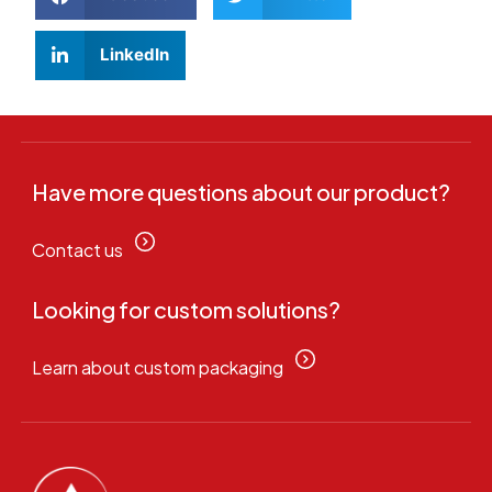
LinkedIn
Have more questions about our product?
Contact us
Looking for custom solutions?
Learn about custom packaging