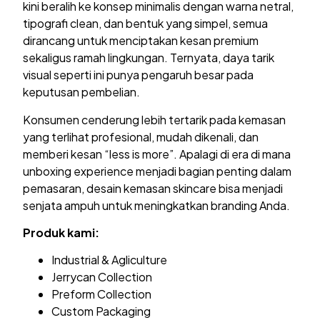
kini beralih ke konsep minimalis dengan warna netral,
tipografi clean, dan bentuk yang simpel, semua
dirancang untuk menciptakan kesan premium
sekaligus ramah lingkungan. Ternyata, daya tarik
visual seperti ini punya pengaruh besar pada
keputusan pembelian.
Konsumen cenderung lebih tertarik pada kemasan
yang terlihat profesional, mudah dikenali, dan
memberi kesan “less is more”. Apalagi di era di mana
unboxing experience menjadi bagian penting dalam
pemasaran, desain kemasan skincare bisa menjadi
senjata ampuh untuk meningkatkan branding Anda.
Produk kami:
Industrial & Agliculture
Jerrycan Collection
Preform Collection
Custom Packaging