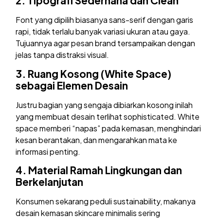
2.
Tipografi Sederhana dan Clean
Font yang dipilih biasanya sans-serif dengan garis
rapi, tidak terlalu banyak variasi ukuran atau gaya.
Tujuannya agar pesan brand tersampaikan dengan
jelas tanpa distraksi visual.
3.
Ruang Kosong (White Space)
sebagai Elemen Desain
Justru bagian yang sengaja dibiarkan kosong inilah
yang membuat desain terlihat sophisticated. White
space memberi “napas” pada kemasan, menghindari
kesan berantakan, dan mengarahkan mata ke
informasi penting.
4.
Material Ramah Lingkungan dan
Berkelanjutan
Konsumen sekarang peduli sustainability, makanya
desain kemasan skincare minimalis sering