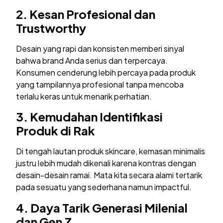
2.
Kesan Profesional dan
Trustworthy
Desain yang rapi dan konsisten memberi sinyal
bahwa brand Anda serius dan terpercaya.
Konsumen cenderung lebih percaya pada produk
yang tampilannya profesional tanpa mencoba
terlalu keras untuk menarik perhatian.
3.
Kemudahan Identifikasi
Produk di Rak
Di tengah lautan produk skincare, kemasan minimalis
justru lebih mudah dikenali karena kontras dengan
desain-desain ramai. Mata kita secara alami tertarik
pada sesuatu yang sederhana namun impactful.
4.
Daya Tarik Generasi Milenial
dan Gen Z